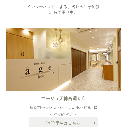
インターネットによる、各店のご予約は
24時間承り中。
アージュ天神西通り店
福岡市中央区天神2-7-9天神27ビル3階
092-752-6767
WEB予約はこちら