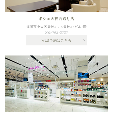
ポシェ天神西通り店
福岡市中央区天神2-7-9天神27ビル3階
092-752-6767
WEB予約はこちら