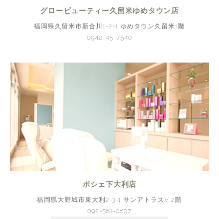
グロービューティー久留米ゆめタウン店
福岡県久留米市新合川1-2-1 ゆめタウン久留米1階
0942-45-7540
ポシェ下大利店
福岡県大野城市東大利2-3-1 サンアトラスV 2階
092-581-0807