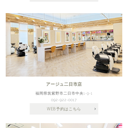
アージュ二日市店
福岡県筑紫野市二日市中央1-9-1
092-922-0017
WEB予約はこちら