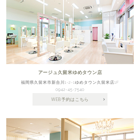
アージュ久留米ゆめタウン店
福岡県久留米市新合川1-2-1ゆめタウン久留米店1F
0942-45-7540
WEB予約はこちら