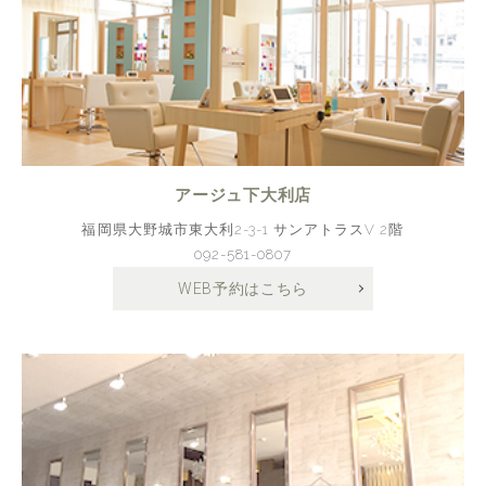
アージュ下大利店
福岡県大野城市東大利2-3-1 サンアトラスV 2階
092-581-0807
WEB予約はこちら