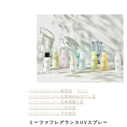
HAIR MAKE age 新宮店
BLOG
HAIR MAKE age 久留米ゆめタウン店
HAIR MAKE age 天神西通り店
HAIR MAKE age 二日市店
HAIR MAKE age 下大利店
ミーファフレグランスUVスプレー