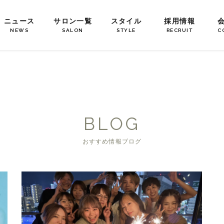
ニュース
サロン一覧
スタイル
採用情報
NEWS
SALON
STYLE
RECRUIT
C
BLOG
おすすめ情報ブログ