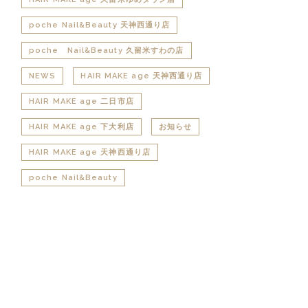
poche Nail&Beauty 天神西通り店
poche Nail&Beauty 久留米すわの店
NEWS
HAIR MAKE age 天神西通り店
HAIR MAKE age 二日市店
HAIR MAKE age 下大利店
お知らせ
HAIR MAKE age 天神西通り店
poche Nail&Beauty