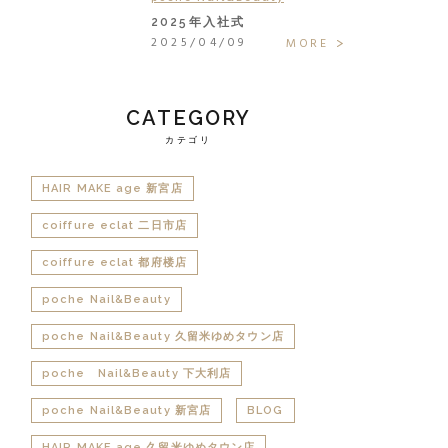
2025年入社式
2025/04/09
MORE
CATEGORY
カテゴリ
HAIR MAKE age 新宮店
coiffure eclat 二日市店
coiffure eclat 都府楼店
poche Nail&Beauty
poche Nail&Beauty 久留米ゆめタウン店
poche Nail&Beauty 下大利店
poche Nail&Beauty 新宮店
BLOG
HAIR MAKE age 久留米ゆめタウン店