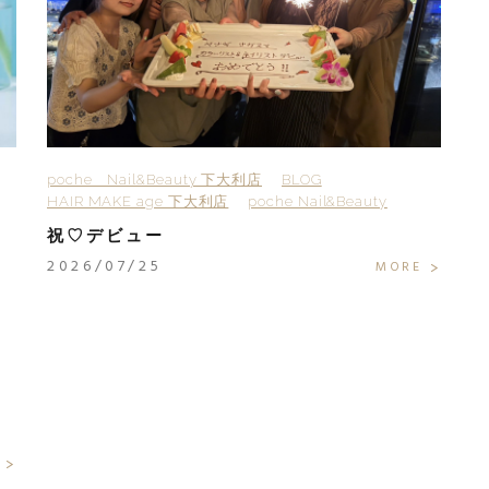
poche Nail&Beauty 下大利店
BLOG
HAIR MAKE age 下大利店
poche Nail&Beauty
祝♡デビュー
2026/07/25
MORE