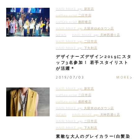
HAIR MAKE age 新宮店
coiffure eclat 二日市店
coiffure eclat 都府楼店
HAIR MAKE age 久留米ゆめタウン店
NEWS
HAIR MAKE age 天神西通り店
HAIR MAKE age 二日市店
HAIR MAKE age 下大利店
デザイナーズデザイン2019にスタ
ッフ3名参加！ 若手スタイリスト
が活躍＊
2019/07/03
MORE
HAIR MAKE age 新宮店
coiffure eclat 二日市店
coiffure eclat 都府楼店
HAIR MAKE age 久留米ゆめタウン店
NEWS
HAIR MAKE age 天神西通り店
HAIR MAKE age 二日市店
HAIR MAKE age 下大利店
素敵な大人のグレイカラー(白髪染