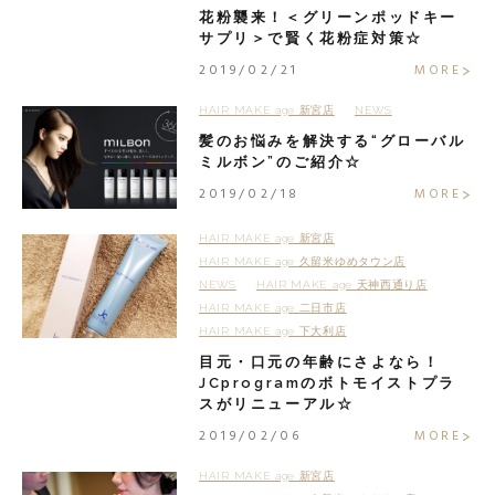
花粉襲来！＜グリーンポッドキー
サプリ＞で賢く花粉症対策☆
2019/02/21
MORE
HAIR MAKE age 新宮店
NEWS
髪のお悩みを解決する“グローバル
ミルボン”のご紹介☆
2019/02/18
MORE
HAIR MAKE age 新宮店
HAIR MAKE age 久留米ゆめタウン店
NEWS
HAIR MAKE age 天神西通り店
HAIR MAKE age 二日市店
HAIR MAKE age 下大利店
目元・口元の年齢にさよなら！
JCprogramのボトモイストプラ
スがリニューアル☆
2019/02/06
MORE
HAIR MAKE age 新宮店