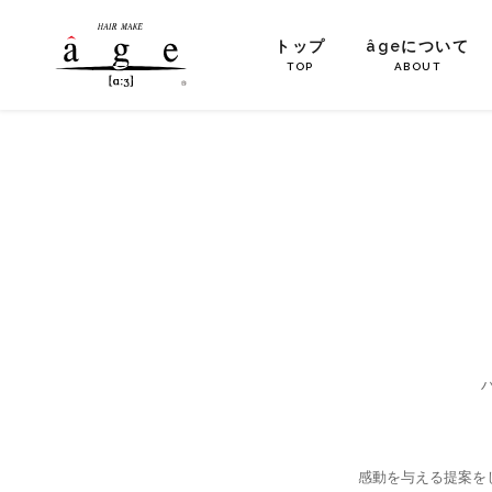
トップ
âgeについて
TOP
ABOUT
感動を与える提案を