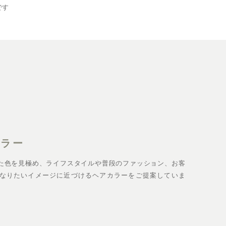
です
カラー
た色を見極め、ライフスタイルや普段のファッション、お客
なりたいイメージに近づけるヘアカラーをご提案していま