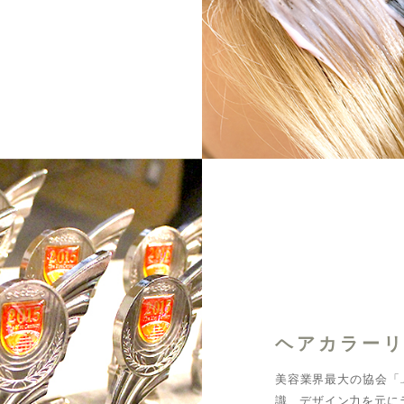
ヘアカラー
美容業界最大の協会「
識、デザイン力を元に