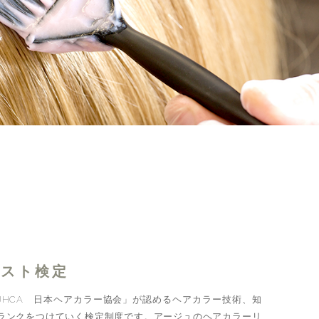
リスト検定
JHCA 日本ヘアカラー協会」が認めるヘアカラー技術、知
ランクをつけていく検定制度です。アージュのヘアカラーリ