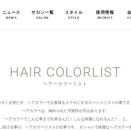
ニュース
サロン一覧
スタイル
採用情報
NEWS
SALON
STYLE
RECRUIT
C
HAIR COLORLIST
ヘアーカラーリスト
ハサミを持たず、ヘアカラーでお客様をステキにするスペシャリストの事です
ヘアカラーは、秘められた可能性が沢山あります。
「ヘアカラーでこんな事まで出来るんだ！こんな綺麗になれるんだ！」と、
し続ける事が、ヘアカラーリストの仕事です。 オシャレで綺麗なヘアカラー