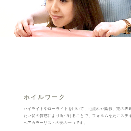
ホイルワーク
ハイライトやローライトを用いて、毛流れや陰影、艶の表
たい髪の質感により近づけることで、フォルムを更にステ
ヘアカラーリストの技の一つです。