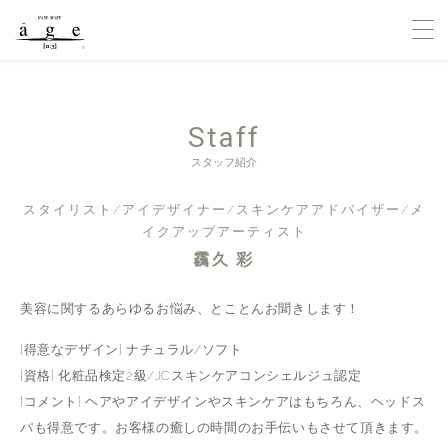
Staff
スタッフ紹介
スタイリスト/アイデザイナー/スキンケアアドバイザー/メ
イクアップアーティスト
靏久 彩
美容に関するあらゆるお悩み、とことんお聞きします！
[得意なデザイン] ナチュラル/ソフト
[資格] 化粧品検定2級/JCスキンケアコンシェルジュ認定
[コメント] ヘアやアイデザインやスキンケアはもちろん、ヘッドス
パも得意です。お客様の癒しの時間のお手伝いもさせて頂きます。