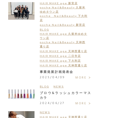
HAIR MAKE age 新宮店
poche Nail&Beauty 久留米
ゆめタウン店
poche Nail&Beauty 下大利
店
poche Nail&Beauty 新宮店
BLOG
HAIR MAKE age 久留米ゆめタ
ウン店
poche Nail&Beauty 天神西
通り店
HAIR MAKE age 天神西通り店
HAIR MAKE age 二日市店
HAIR MAKE age 下大利店
HAIR MAKE age 天神西通り店
事業発展計画発表会
2025/04/09
MORE
BLOG
NEWS
ブロウ&ラッシュカラーマス
カラ
2024/06/27
MORE
NEWS
HAIR MAKE age 天神西通り店