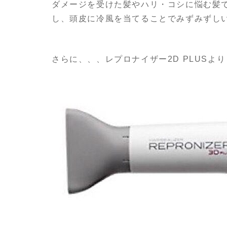
ダメージを受けた髪やハリ・コシに悩む髪
し、頭皮に冷風を当てることでみずみずし
さらに、、、レプロナイザー2D PLUSよ