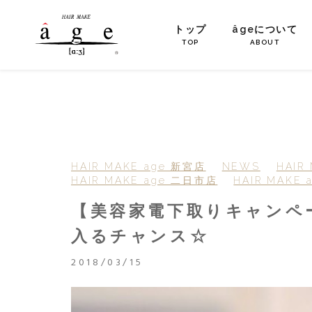
トップ
âgeについて
TOP
ABOUT
HAIR MAKE age 新宮店
NEWS
HAIR
HAIR MAKE age 二日市店
HAIR MAKE
【美容家電下取りキャンペ
入るチャンス☆
2018/03/15