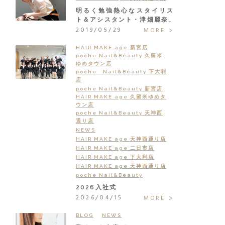
明るく勉強熱心なスタイリス
ト＆アシスタント・津畑麗奈…
2019/05/29
MORE
HAIR MAKE age 新宮店
poche Nail&Beauty 久留米
ゆめタウン店
poche Nail&Beauty 下大利
店
poche Nail&Beauty 新宮店
HAIR MAKE age 久留米ゆめタ
ウン店
poche Nail&Beauty 天神西
通り店
NEWS
HAIR MAKE age 天神西通り店
HAIR MAKE age 二日市店
HAIR MAKE age 下大利店
HAIR MAKE age 天神西通り店
poche Nail&Beauty
2026入社式
2026/04/15
MORE
BLOG
NEWS