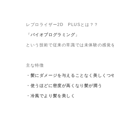
レプロライザー2D PLUSとは？？
『
バイオプログラミング
』
という技術で従来の常識では未体験の感覚
主な特徴
・髪にダメージを与えることなく美しくつ
・使うほどに密度が高くなり髪が潤う
・冷風でより髪を美しく