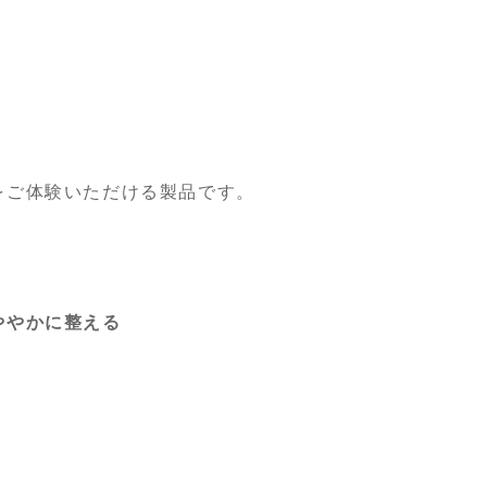
をご体験いただける製品です。
ややかに整える