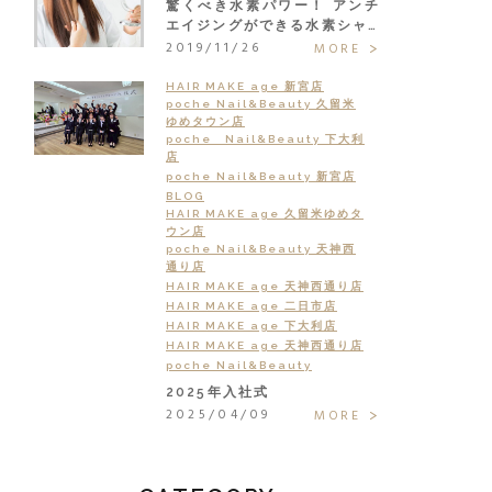
驚くべき水素パワー！ アンチ
エイジングができる水素シャ…
2019/11/26
MORE
HAIR MAKE age 新宮店
poche Nail&Beauty 久留米
ゆめタウン店
poche Nail&Beauty 下大利
店
poche Nail&Beauty 新宮店
BLOG
HAIR MAKE age 久留米ゆめタ
ウン店
poche Nail&Beauty 天神西
通り店
HAIR MAKE age 天神西通り店
HAIR MAKE age 二日市店
HAIR MAKE age 下大利店
HAIR MAKE age 天神西通り店
poche Nail&Beauty
2025年入社式
2025/04/09
MORE