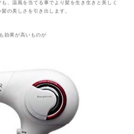
でも、温風を当てる事でより髪を生き生きと美しく
い髪の美しさを引き出します。
りも効果が高いものが