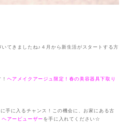
づいてきましたね♪４月から新生活がスタートする方
す！
ヘアメイクアージュ限定！春の美容器具下取り
得に手に入るチャンス！この機会に、お家にある古
、
ヘアービューザー
を手に入れてください☆