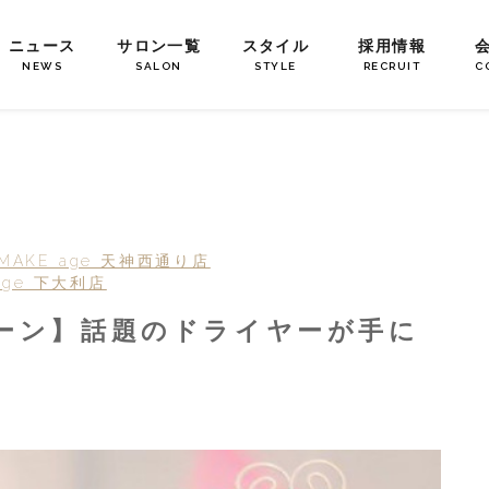
ニュース
サロン一覧
スタイル
採用情報
NEWS
SALON
STYLE
RECRUIT
C
 MAKE age 天神西通り店
 age 下大利店
ーン】話題のドライヤーが手に