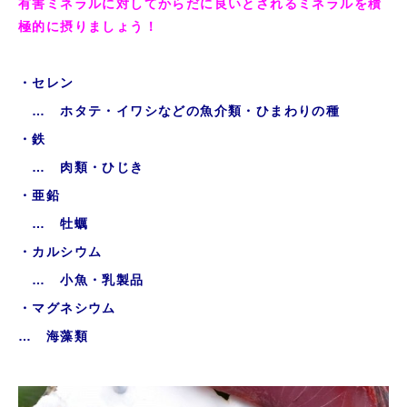
有害ミネラルに対してからだに良いとされるミネラルを積
極的に摂りましょう！
・セレン
… ホタテ・イワシなどの魚介類・ひまわりの種
・鉄
… 肉類・ひじき
・亜鉛
… 牡蠣
・カルシウム
… 小魚・乳製品
・マグネシウム
… 海藻類