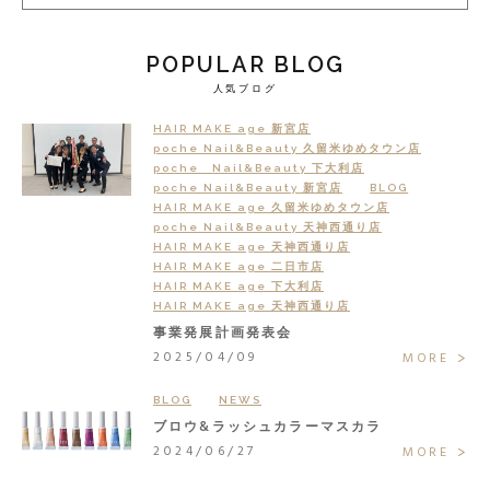
POPULAR BLOG
人気ブログ
HAIR MAKE age 新宮店
poche Nail&Beauty 久留米ゆめタウン店
poche Nail&Beauty 下大利店
poche Nail&Beauty 新宮店
BLOG
HAIR MAKE age 久留米ゆめタウン店
poche Nail&Beauty 天神西通り店
HAIR MAKE age 天神西通り店
HAIR MAKE age 二日市店
HAIR MAKE age 下大利店
HAIR MAKE age 天神西通り店
事業発展計画発表会
2025/04/09
MORE
BLOG
NEWS
ブロウ&ラッシュカラーマスカラ
2024/06/27
MORE