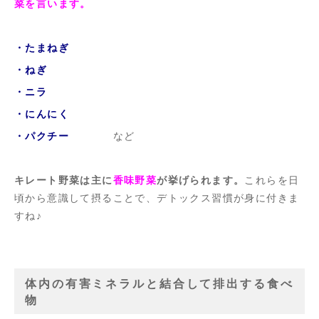
菜を言います。
・たまねぎ
・ねぎ
・ニラ
・にんにく
・パクチー
など
キレート野菜は主に
香味野菜
が挙げられます。
これらを日
頃から意識して摂ることで、デトックス習慣が身に付きま
すね♪
体内の有害ミネラルと結合して排出する食べ
物