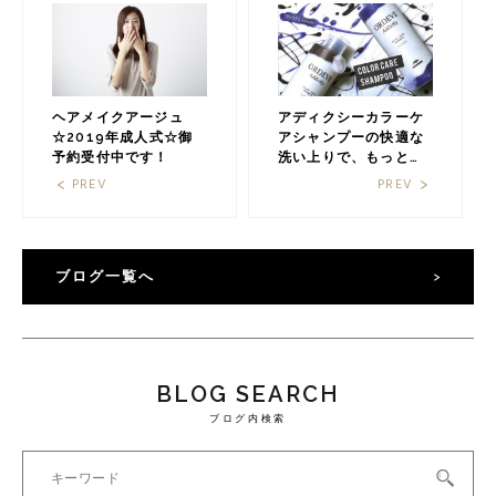
ヘアメイクアージュ
アディクシーカラーケ
☆2019年成人式☆御
アシャンプーの快適な
予約受付中です！
洗い上りで、もっとも
っとカラーを楽しみま
PREV
PREV
しょう☆
ブログ一覧へ
BLOG SEARCH
ブログ内検索