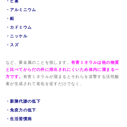
・ヒ素
・アルミニウム
・鉛
・カドミウム
・ニッケル
・スズ
など、重金属のことを指します。
有害ミネラルは他の物質
と比べてからだの外に排出されにくいため体内に溜まる一
方です。
有害ミネラルが溜まるとそれらを攻撃する活性酸
素が生成されて老化を促すだけでなく、
・新陳代謝の低下
・免疫力の低下
・生活習慣病