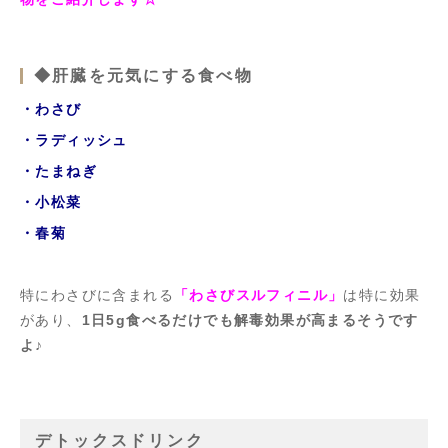
◆肝臓を元気にする食べ物
・わさび
・ラディッシュ
・たまねぎ
・小松菜
・春菊
特にわさびに含まれる
「わさびスルフィニル」
は特に効果
があり、
1
日5g
食べるだけでも解毒効果が高まるそうです
よ♪
デトックスドリンク