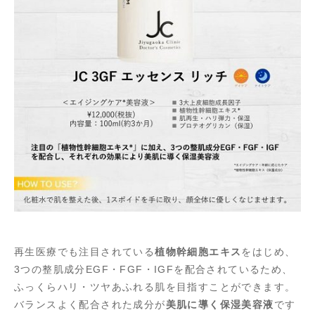
再生医療でも注目されている
植物幹細胞エキス
をはじめ、
3つの整肌成分EGF・FGF・IGFを配合されているため、
ふっくらハリ・ツヤあふれる肌を目指すことができます。
バランスよく配合された成分が
美肌に導く保湿美容液
です