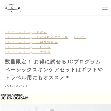
HAIR MAKE age 新宮店
HAIR MAKE age 久留米ゆめタウン店
NEWS
HAIR MAKE age 天神西通り店
HAIR MAKE age 二日市店
HAIR MAKE age 下大利店
数量限定！ お得に試せるJCプログラム
ベーシックスキンケアセットはギフトや
トラベル用にもオススメ＊
2019/09/24