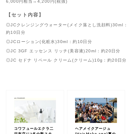
6,000円相当→4,200円(税抜)
【セット内容】
◎JCクレンジングウォーター(メイク落とし洗顔料)30ml：
約10日分
◎JCローション(化粧水)30ml：約10日分
◎JC 3GF エッセンス リッチ(美容液)20ml：約20日分
◎JC セドナ リペール クリーム(クリーム)10g：約20日分
コワフュールエクラ二
ヘアメイクアージュ