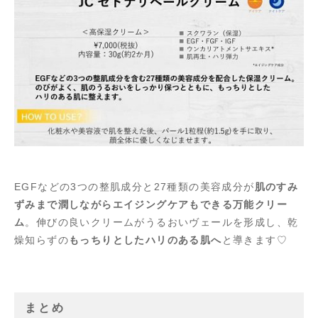
EGFなどの3つの整肌成分と27種類の美容成分が
肌のすみ
ずみまで潤しながらエイジングケアもできる万能クリー
ム
。伸びの良いクリームがうるおいヴェールを形成し、乾
燥知らずの
もっちりとしたハリのある肌へ
と導きます♡
まとめ