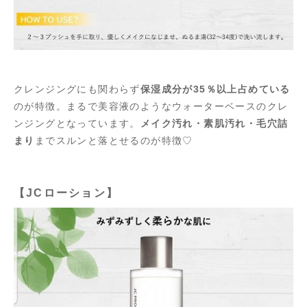
クレンジングにも関わらず
保湿成分が35％以上占めている
のが特徴。まるで美容液のようなウォーターベースのクレ
ンジングとなっています。
メイク汚れ・素肌汚れ・毛穴詰
まり
までスルンと落とせるのが特徴♡
【JCローション】