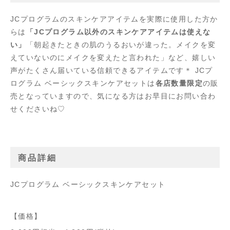
JCプログラムのスキンケアアイテムを実際に使用した方か
らは
「JCプログラム以外のスキンケアアイテムは使えな
い」
「朝起きたときの肌のうるおいが違った。メイクを変
えていないのにメイクを変えたと言われた」など、嬉しい
声がたくさん届いている信頼できるアイテムです＊ JCプ
ログラム ベーシックスキンケアセットは
各店数量限定
の販
売となっていますので、気になる方はお早目にお問い合わ
せくださいね♡
商品詳細
JCプログラム ベーシックスキンケアセット
【価格】