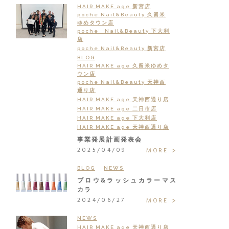
HAIR MAKE age 新宮店
poche Nail&Beauty 久留米
ゆめタウン店
poche Nail&Beauty 下大利
店
poche Nail&Beauty 新宮店
BLOG
HAIR MAKE age 久留米ゆめタ
ウン店
poche Nail&Beauty 天神西
通り店
HAIR MAKE age 天神西通り店
HAIR MAKE age 二日市店
HAIR MAKE age 下大利店
HAIR MAKE age 天神西通り店
事業発展計画発表会
2025/04/09
MORE
BLOG
NEWS
ブロウ&ラッシュカラーマス
カラ
2024/06/27
MORE
NEWS
HAIR MAKE age 天神西通り店