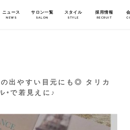
ニュース
サロン一覧
スタイル
採用情報
NEWS
SALON
STYLE
RECRUIT
C
齢の出やすい目元にも◎ タリカ
ル+で若見えに♪