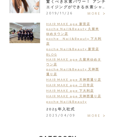
驚くべき水素パワー！ アンチ
エイジングができる水素シャ…
2019/11/26
MORE
HAIR MAKE age 新宮店
poche Nail&Beauty 久留米
ゆめタウン店
poche Nail&Beauty 下大利
店
poche Nail&Beauty 新宮店
BLOG
HAIR MAKE age 久留米ゆめタ
ウン店
poche Nail&Beauty 天神西
通り店
HAIR MAKE age 天神西通り店
HAIR MAKE age 二日市店
HAIR MAKE age 下大利店
HAIR MAKE age 天神西通り店
poche Nail&Beauty
2025年入社式
2025/04/09
MORE