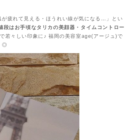
肌が疲れて見える・ほうれい線が気になる…」とい
値段はお手頃なタリカの美顔器・タイムコントロー
若々しい印象に♪ 福岡の美容室age(アージュ)で
く◎