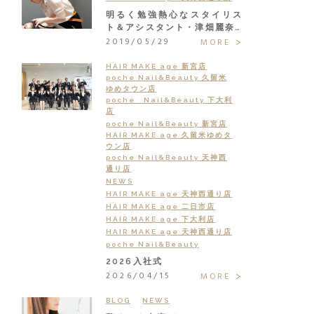
明るく勉強熱心なスタイリス
ト＆アシスタント・津畑麗奈…
2019/05/29
MORE
HAIR MAKE age 新宮店
poche Nail&Beauty 久留米
ゆめタウン店
poche Nail&Beauty 下大利
店
poche Nail&Beauty 新宮店
HAIR MAKE age 久留米ゆめタ
ウン店
poche Nail&Beauty 天神西
通り店
NEWS
HAIR MAKE age 天神西通り店
HAIR MAKE age 二日市店
HAIR MAKE age 下大利店
HAIR MAKE age 天神西通り店
poche Nail&Beauty
2026入社式
2026/04/15
MORE
BLOG
NEWS