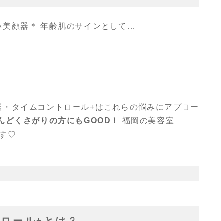
い美顔器＊ 年齢肌のサインとして…
器・タイムコントロール+はこれらの悩みにアプロー
んどくさがりの方にもGOOD！
福岡の美容室
です♡
ロール+とは？