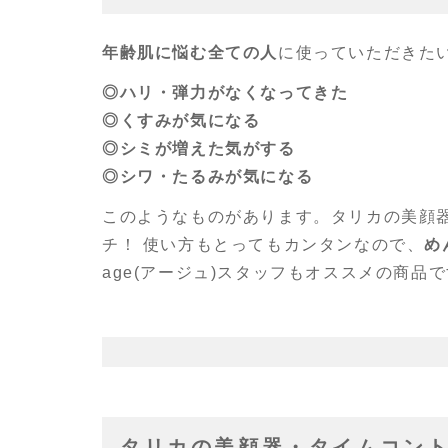
年齢肌に悩む全ての人
に使っていただきた
◎ハリ・弾力がなくなってきた
◎くすみが気になる
◎シミが増えた気がする
◎シワ・たるみが気になる
このようなものがあります。タリカの美顔
チ！ 使い方もとってもカンタンなので、
め
age(アージュ)スタッフもオススメの商品
タリカの美顔器・タイムコント