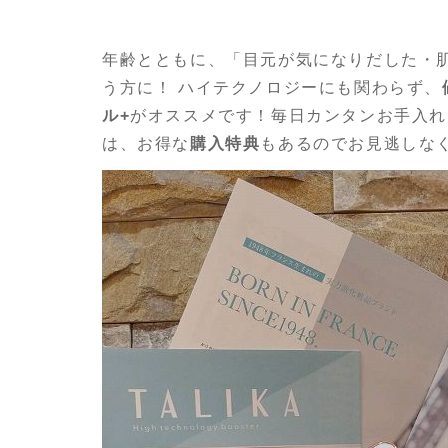
年齢とともに、「目元が気になりだした・
う方に！ ハイテクノロジーにも関わらず、
ル+
がオススメです！毎日カンタンお手入れで
は、お得な
購入特典
もあるのでお見逃しな