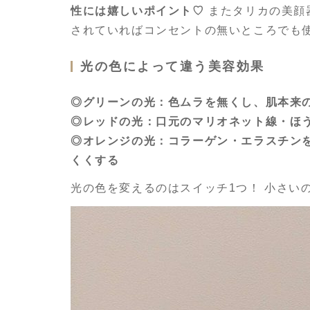
性には嬉しいポイント♡
またタリカの美顔
されていればコンセントの無いところでも
光の色によって違う美容効果
◎グリーンの光：色ムラを無くし、肌本来
◎レッドの光：口元のマリオネット線・ほ
◎オレンジの光：コラーゲン・エラスチン
くくする
光の色を変えるのはスイッチ1つ！ 小さい