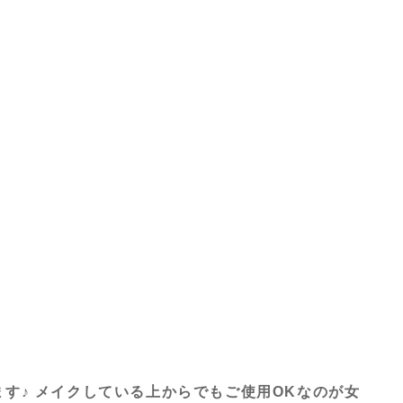
す♪ メイクしている上からでもご使用OKなのが女