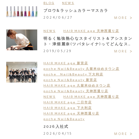
BLOG
NEWS
ブロウ&ラッシュカラーマスカラ
2024/06/27
MORE
NEWS
HAIR MAKE age 天神西通り店
明るく勉強熱心なスタイリスト＆アシスタン
ト・津畑麗奈(ツバタレイナ)ってどんなスタ
ッフ？
2019/05/29
MORE
HAIR MAKE age 新宮店
poche Nail&Beauty 久留米ゆめタウン店
poche Nail&Beauty 下大利店
poche Nail&Beauty 新宮店
HAIR MAKE age 久留米ゆめタウン店
poche Nail&Beauty 天神西通り店
NEWS
HAIR MAKE age 天神西通り店
HAIR MAKE age 二日市店
HAIR MAKE age 下大利店
HAIR MAKE age 天神西通り店
poche Nail&Beauty
2026入社式
2026/04/15
MORE