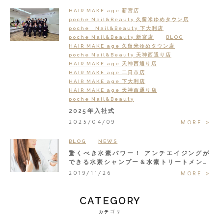
HAIR MAKE age 新宮店
poche Nail&Beauty 久留米ゆめタウン店
poche Nail&Beauty 下大利店
poche Nail&Beauty 新宮店
BLOG
HAIR MAKE age 久留米ゆめタウン店
poche Nail&Beauty 天神西通り店
HAIR MAKE age 天神西通り店
HAIR MAKE age 二日市店
HAIR MAKE age 下大利店
HAIR MAKE age 天神西通り店
poche Nail&Beauty
2025年入社式
2025/04/09
MORE
BLOG
NEWS
驚くべき水素パワー！ アンチエイジングが
できる水素シャンプー＆水素トリートメント
で大人の髪悩みまるごと解決◎
2019/11/26
MORE
CATEGORY
カテゴリ