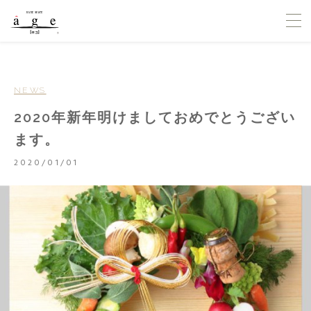
NEWS
2020年新年明けましておめでとうござい
ます。
2020/01/01