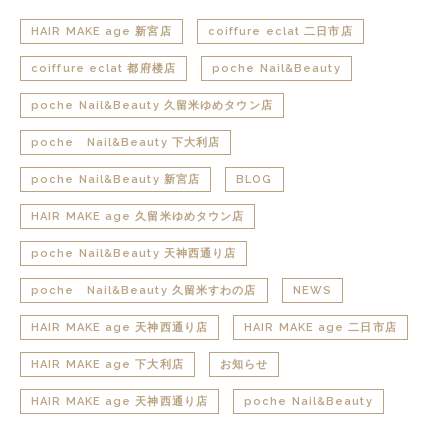
HAIR MAKE age 新宮店
coiffure eclat 二日市店
coiffure eclat 都府楼店
poche Nail&Beauty
poche Nail&Beauty 久留米ゆめタウン店
poche Nail&Beauty 下大利店
poche Nail&Beauty 新宮店
BLOG
HAIR MAKE age 久留米ゆめタウン店
poche Nail&Beauty 天神西通り店
poche Nail&Beauty 久留米すわの店
NEWS
HAIR MAKE age 天神西通り店
HAIR MAKE age 二日市店
HAIR MAKE age 下大利店
お知らせ
HAIR MAKE age 天神西通り店
poche Nail&Beauty