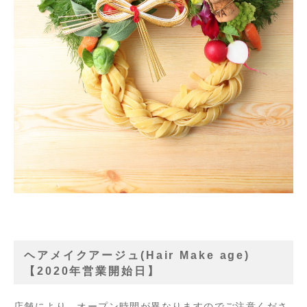
ヘアメイクアージュ(Hair Make age)
【2020年営業開始日】
店舗により、オープン時間が異なりますのでご注意くださ