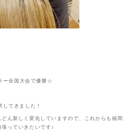
カラー全国大会で優勝☆
！
求してきました！
んどん新しく変化していますので、これからも福岡
頑張っていきたいです♪