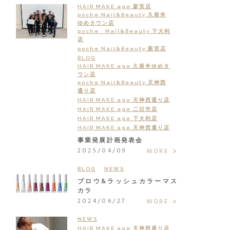
HAIR MAKE age 新宮店
poche Nail&Beauty 久留米
ゆめタウン店
poche Nail&Beauty 下大利
店
poche Nail&Beauty 新宮店
BLOG
HAIR MAKE age 久留米ゆめタ
ウン店
poche Nail&Beauty 天神西
通り店
HAIR MAKE age 天神西通り店
HAIR MAKE age 二日市店
HAIR MAKE age 下大利店
HAIR MAKE age 天神西通り店
事業発展計画発表会
2025/04/09
MORE
BLOG
NEWS
ブロウ&ラッシュカラーマス
カラ
2024/06/27
MORE
NEWS
HAIR MAKE age 天神西通り店