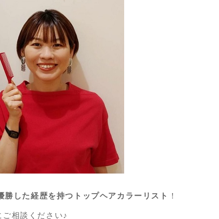
優勝した経歴を持つトップヘアカラーリスト
！
にご相談ください♪