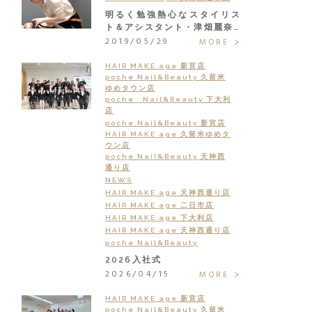
明るく勉強熱心なスタイリス
ト＆アシスタント・津畑麗奈…
2019/05/29
MORE
HAIR MAKE age 新宮店
poche Nail&Beauty 久留米
ゆめタウン店
poche Nail&Beauty 下大利
店
poche Nail&Beauty 新宮店
HAIR MAKE age 久留米ゆめタ
ウン店
poche Nail&Beauty 天神西
通り店
NEWS
HAIR MAKE age 天神西通り店
HAIR MAKE age 二日市店
HAIR MAKE age 下大利店
HAIR MAKE age 天神西通り店
poche Nail&Beauty
2026入社式
2026/04/15
MORE
HAIR MAKE age 新宮店
poche Nail&Beauty 久留米