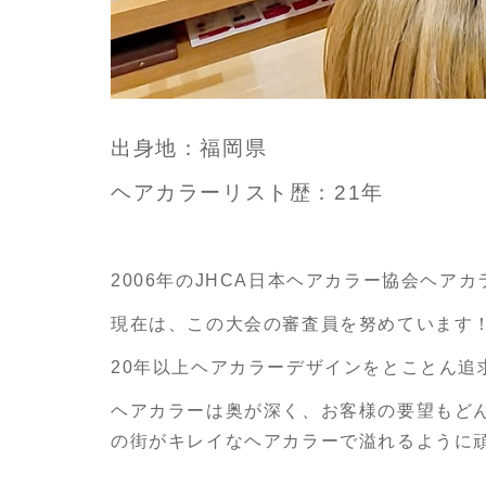
出身地：福岡県
ヘアカラーリスト歴：21年
2006年のJHCA日本ヘアカラー協会ヘア
現在は、この大会の審査員を努めています
20年以上ヘアカラーデザインをとことん追
ヘアカラーは奥が深く、お客様の要望もど
の街がキレイなヘアカラーで溢れるように