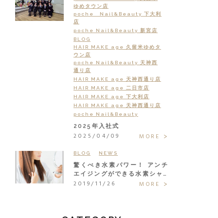
ゆめタウン店
poche Nail&Beauty 下大利
店
poche Nail&Beauty 新宮店
BLOG
HAIR MAKE age 久留米ゆめタ
ウン店
poche Nail&Beauty 天神西
通り店
HAIR MAKE age 天神西通り店
HAIR MAKE age 二日市店
HAIR MAKE age 下大利店
HAIR MAKE age 天神西通り店
poche Nail&Beauty
2025年入社式
2025/04/09
MORE
BLOG
NEWS
驚くべき水素パワー！ アンチ
エイジングができる水素シャ…
2019/11/26
MORE