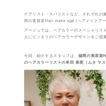
ケアリスト・スパリストなど、それぞれの
岡の美容室Hair make age (ヘアメイクア
アージュでは、ヘアカラーのスペシャリス
人にピッタリのヘアカラーデザインをご提
今回、紹介するスタッフは、
福岡の美容室Ha
のヘアカラーリストの
牟田 恭英（ムタ ヤ