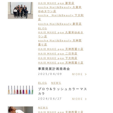
HAIR MAKE age 新宮店
poche Nail&Beauty 久留米
ゆめタウン店
poche Nail&Beauty 下大利
店
poche Nail&Beauty 新宮店
BLOG
HAIR MAKE age 久留米ゆめタ
ウン店
poche Nail&Beauty 天神西
通り店
HAIR MAKE age 天神西通り店
HAIR MAKE age 二日市店
HAIR MAKE age 下大利店
HAIR MAKE age 天神西通り店
事業発展計画発表会
2025/04/09
MORE
BLOG
NEWS
ブロウ&ラッシュカラーマス
カラ
2024/06/27
MORE
NEWS
HAIR MAKE age 天神西通り店