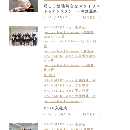
明るく勉強熱心なスタイリス
ト＆アシスタント・津畑麗奈…
2019/05/29
MORE
HAIR MAKE age 新宮店
poche Nail&Beauty 久留米
ゆめタウン店
poche Nail&Beauty 下大利
店
poche Nail&Beauty 新宮店
HAIR MAKE age 久留米ゆめタ
ウン店
poche Nail&Beauty 天神西
通り店
NEWS
HAIR MAKE age 天神西通り店
HAIR MAKE age 二日市店
HAIR MAKE age 下大利店
HAIR MAKE age 天神西通り店
poche Nail&Beauty
2026入社式
2026/04/15
MORE
HAIR MAKE age 新宮店
poche Nail&Beauty 久留米