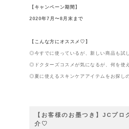
【キャンペーン期間】
2020年7月〜8月末まで
【こんな方にオススメ♡】
◎今すでに使っているが、新しい商品も試
◎ドクターズコスメが気になるが、何を使
◎夏に使えるスキンケアアイテムをお探し
【お客様のお墨つき】JCプロ
介♡