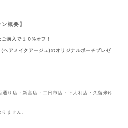
ーン概要】
上ご購入で１０%オフ！
 age (ヘアメイクアージュ)のオリジナルポーチプレゼ
ュ)天神西通り店・新宮店・二日市店・下大利店・久留米ゆ
おりません。