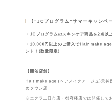
【”JCプログラム”サマーキャンペ
・JCプログラムのスキンケア商品を2点以
・10,000円以上のご購入でHair make
ント！(数量限定)
【開催店舗】
Hair make age (ヘアメイクアージ
めタウン店
※エクラ二日市店・都府楼店では開催して