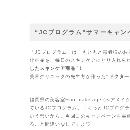
“JCプログラム”サマーキャ
「JCプログラム」は、もともと患者様の
化粧品を、毎日のスキンケアにとり入れら
したスキンケア商品”！
美容クリニックの先生方が作った
“ドクター
福岡県の美容室Hair make age (ヘ
ているJCプログラム。「もっとJCプログ
いう想いから、今回このキャンペーンを実
ること間違いなしですよ♡