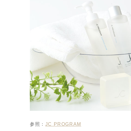
参照：
JC PROGRAM