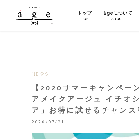
トップ
âgeについて
TOP
ABOUT
NEWS
【2020サマーキャンペー
アメイクアージュ イチオ
ア」お特に試せるチャンス
2020/07/21