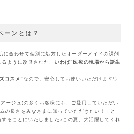
ンペーンとは？
お肌に合わせて個別に処方したオーダーメイドの調剤
れるように改良された、
いわば”
医療の現場から誕生
ズコスメ”
なので、安心してお使いいただけます♡
アメイクアージュ)の多くお客様にも、ご愛用していただい
ラムの良さをみなさまに知っていただきたい！」と
施することにいたしました♪この夏、大活躍してくれ