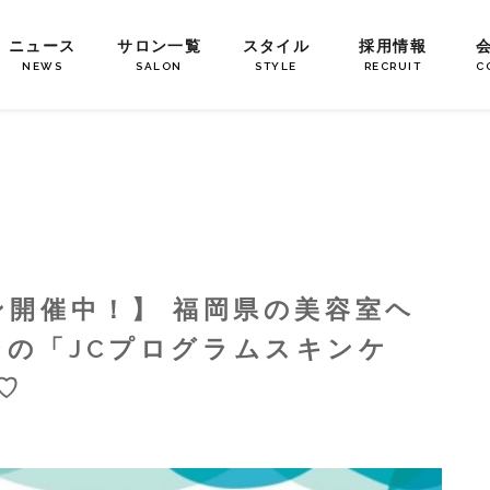
ニュース
サロン一覧
スタイル
採用情報
NEWS
SALON
STYLE
RECRUIT
C
ン開催中！】 福岡県の美容室ヘ
シの「JCプログラムスキンケ
♡