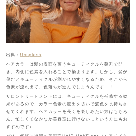
出典：
Unsplash
ヘアカラーは髪の表面を覆うキューティクルを薬剤で開
き、内側に色素を入れることで染まります。しかし、髪が
傷むとキューティクルが剥がれやすくなるため、そこから
色素が流れ出て、色落ちが進んでしまうんです…！
サロントリートメントには、キューティクルを補修する効
果があるので、カラー色素の流出を防いで髪色を長持ちさ
せてくれます。ヘアカラーを長くを楽しみたい方はもちろ
ん、忙しくてなかなか美容室に行けない…という方にもお
すすめです♪
ぜひ、気軽に福岡の美容室HAIR MAKE age（ヘアメイク