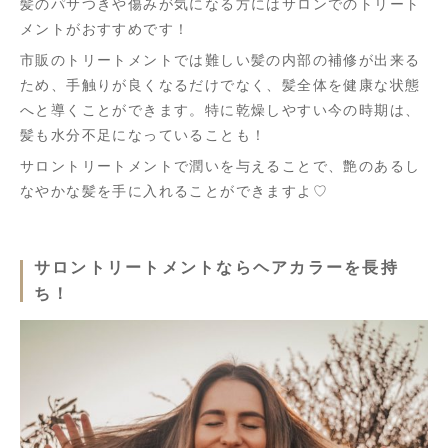
髪のパサつきや傷みが気になる方にはサロンでのトリート
メントがおすすめです！
市販のトリートメントでは難しい髪の内部の補修が出来る
ため、手触りが良くなるだけでなく、髪全体を健康な状態
へと導くことができます。特に乾燥しやすい今の時期は、
髪も水分不足になっていることも！
サロントリートメントで潤いを与えることで、艶のあるし
なやかな髪を手に入れることができますよ♡
サロントリートメントならヘアカラーを長持
ち！