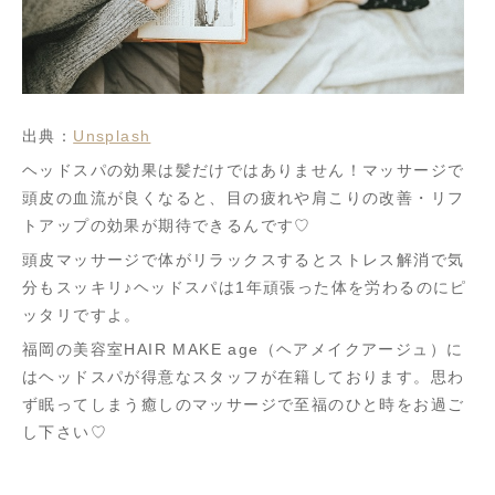
出典：
Unsplash
ヘッドスパの効果は髪だけではありません！マッサージで
頭皮の血流が良くなると、目の疲れや肩こりの改善・リフ
トアップの効果が期待できるんです♡
頭皮マッサージで体がリラックスするとストレス解消で気
分もスッキリ♪ヘッドスパは1年頑張った体を労わるのにピ
ッタリですよ。
福岡の美容室HAIR MAKE age（ヘアメイクアージュ）に
はヘッドスパが得意なスタッフが在籍しております。思わ
ず眠ってしまう癒しのマッサージで至福のひと時をお過ご
し下さい♡