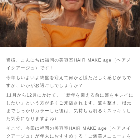
皆様、こんにちは福岡の美容室HAIR MAKE age（ヘアメ
イクアージュ）です！
今年もいよいよ終盤を迎えて何かと慌ただしく感じがちで
すが、いかがお過ごしでしょうか？
11月から12月にかけて、「新年を迎える前に髪をキレイに
したい」という方が多くご来店されます。髪を整え、根元
までしっかりカラーした後は、気持ちも明るくスッキリし
た気分になりますよね♪
そこで、今回は福岡の美容室HAIR MAKE age（ヘアメイ
クアージュ）が年末におすすめする「ご褒美メニュー」を