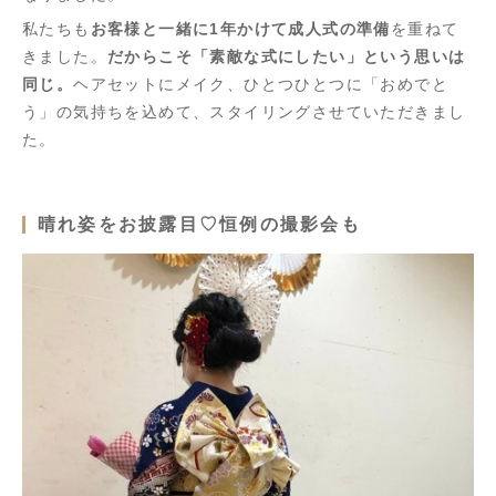
私たちも
お客様と一緒に1年かけて成人式の準備
を重ねて
きました。
だからこそ「素敵な式にしたい」という思いは
同じ。
ヘアセットにメイク、ひとつひとつに「おめでと
う」の気持ちを込めて、スタイリングさせていただきまし
た。
晴れ姿をお披露目♡恒例の撮影会も