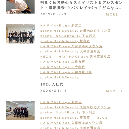
明るく勉強熱心なスタイリスト＆アシスタン
ト・津畑麗奈(ツバタレイナ)ってどんなスタ
ッフ？
2019/05/29
MORE
HAIR MAKE age 新宮店
poche Nail&Beauty 久留米ゆめタウン店
poche Nail&Beauty 下大利店
poche Nail&Beauty 新宮店
HAIR MAKE age 久留米ゆめタウン店
poche Nail&Beauty 天神西通り店
NEWS
HAIR MAKE age 天神西通り店
HAIR MAKE age 二日市店
HAIR MAKE age 下大利店
HAIR MAKE age 天神西通り店
poche Nail&Beauty
2026入社式
2026/04/15
MORE
HAIR MAKE age 新宮店
poche Nail&Beauty 久留米ゆめタウン店
poche Nail&Beauty 下大利店
poche Nail&Beauty 新宮店
BLOG
HAIR MAKE age 久留米ゆめタウン店
poche Nail&Beauty 天神西通り店