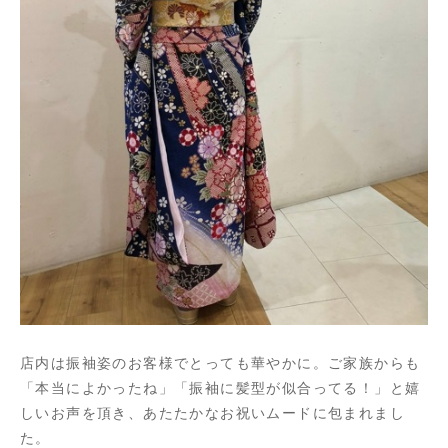
店内は振袖姿のお客様でとっても華やかに。ご家族からも
「本当によかったね」「振袖に髪型が似合ってる！」と嬉
しいお声を頂き、あたたかなお祝いムードに包まれまし
た。