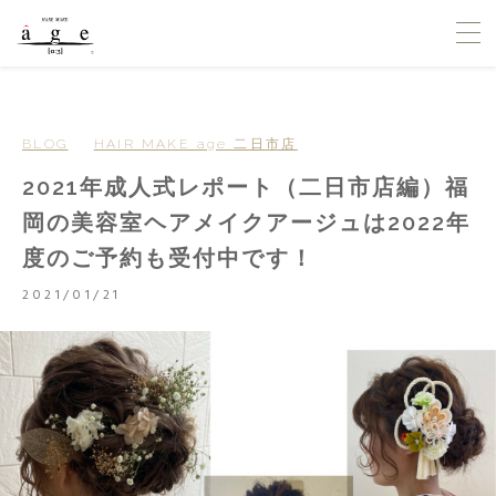
BLOG
HAIR MAKE age 二日市店
2021年成人式レポート（二日市店編）福
岡の美容室ヘアメイクアージュは2022年
度のご予約も受付中です！
2021/01/21