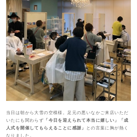
当日は朝から大雪の空模様。足元の悪いなかご来店いただ
いたにも関わらず
「今日を迎えられて本当に嬉しい」「成
人式を開催してもらえることに感謝」
との言葉に胸が熱く
なりました。