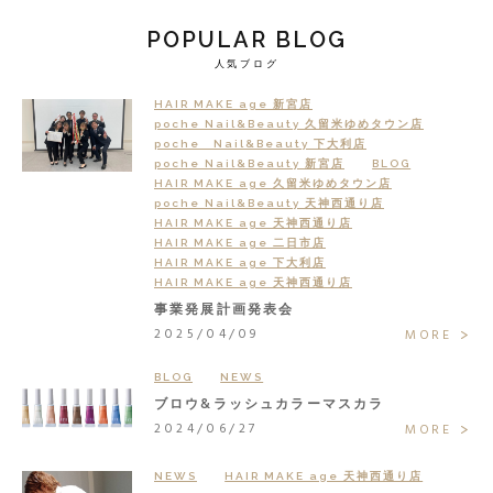
POPULAR BLOG
人気ブログ
HAIR MAKE age 新宮店
poche Nail&Beauty 久留米ゆめタウン店
poche Nail&Beauty 下大利店
poche Nail&Beauty 新宮店
BLOG
HAIR MAKE age 久留米ゆめタウン店
poche Nail&Beauty 天神西通り店
HAIR MAKE age 天神西通り店
HAIR MAKE age 二日市店
HAIR MAKE age 下大利店
HAIR MAKE age 天神西通り店
事業発展計画発表会
2025/04/09
MORE
BLOG
NEWS
ブロウ&ラッシュカラーマスカラ
2024/06/27
MORE
NEWS
HAIR MAKE age 天神西通り店