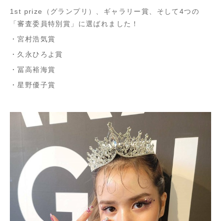
1st prize（グランプリ）、ギャラリー賞、そして4つの
「審査委員特別賞」に選ばれました！
・宮村浩気賞
・久永ひろよ賞
・冨高裕海賞
・星野優子賞