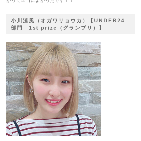
がって本当によかったです！！
小川涼風（オガワリョウカ）【UNDER24
部門 1st prize（グランプリ）】