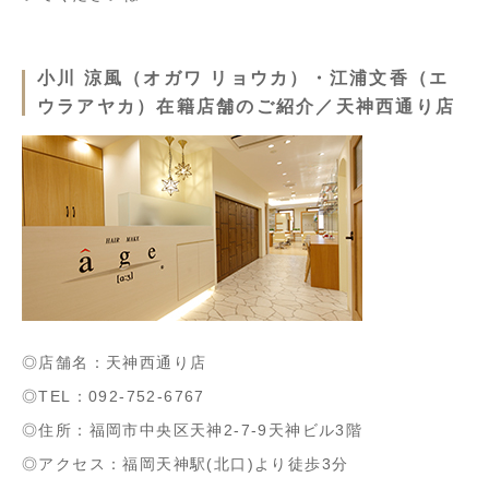
小川 涼風（オガワ リョウカ）・江浦文香（エ
ウラアヤカ）在籍店舗のご紹介／天神西通り店
◎店舗名：天神西通り店
◎TEL：092-752-6767
◎住所：福岡市中央区天神2-7-9天神ビル3階
◎アクセス：福岡天神駅(北口)より徒歩3分