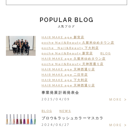
POPULAR BLOG
人気ブログ
HAIR MAKE age 新宮店
poche Nail&Beauty 久留米ゆめタウン店
poche Nail&Beauty 下大利店
poche Nail&Beauty 新宮店
BLOG
HAIR MAKE age 久留米ゆめタウン店
poche Nail&Beauty 天神西通り店
HAIR MAKE age 天神西通り店
HAIR MAKE age 二日市店
HAIR MAKE age 下大利店
HAIR MAKE age 天神西通り店
事業発展計画発表会
2025/04/09
MORE
BLOG
NEWS
ブロウ&ラッシュカラーマスカラ
2024/06/27
MORE