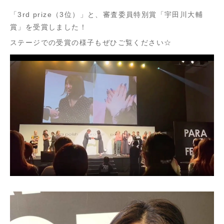
「3rd prize（3位）」と、審査委員特別賞「宇田川大輔
賞」を受賞しました！
ステージでの受賞の様子もぜひご覧ください☆