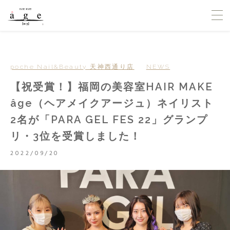
poche Nail&Beauty 天神西通り店
NEWS
【祝受賞！】福岡の美容室HAIR MAKE
âge（ヘアメイクアージュ）ネイリスト
2名が「PARA GEL FES 22」グランプ
リ・3位を受賞しました！
2022/09/20