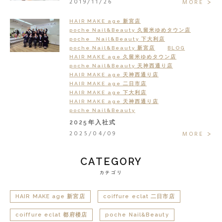
2019/11/26
MORE
HAIR MAKE age 新宮店
poche Nail&Beauty 久留米ゆめタウン店
poche Nail&Beauty 下大利店
poche Nail&Beauty 新宮店
BLOG
HAIR MAKE age 久留米ゆめタウン店
poche Nail&Beauty 天神西通り店
HAIR MAKE age 天神西通り店
HAIR MAKE age 二日市店
HAIR MAKE age 下大利店
HAIR MAKE age 天神西通り店
poche Nail&Beauty
2025年入社式
2025/04/09
MORE
CATEGORY
カテゴリ
HAIR MAKE age 新宮店
coiffure eclat 二日市店
coiffure eclat 都府楼店
poche Nail&Beauty