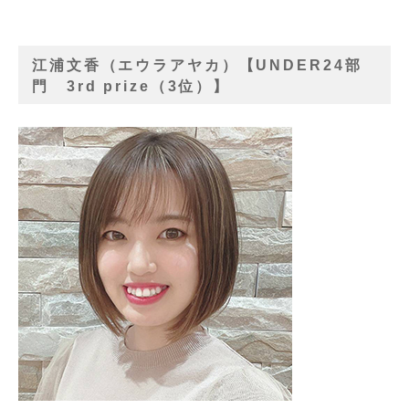
江浦文香（エウラアヤカ）【UNDER24部
門 3rd prize（3位）】