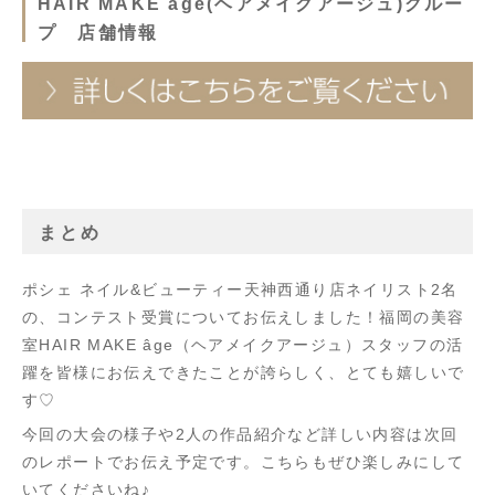
HAIR MAKE age(ヘアメイクアージュ)グルー
プ 店舗情報
まとめ
ポシェ ネイル&ビューティー天神西通り店ネイリスト2名
の、コンテスト受賞についてお伝えしました！福岡の美容
室HAIR MAKE âge（ヘアメイクアージュ）スタッフの活
躍を皆様にお伝えできたことが誇らしく、とても嬉しいで
す♡
今回の大会の様子や2人の作品紹介など詳しい内容は次回
のレポートでお伝え予定です。こちらもぜひ楽しみにして
いてくださいね♪