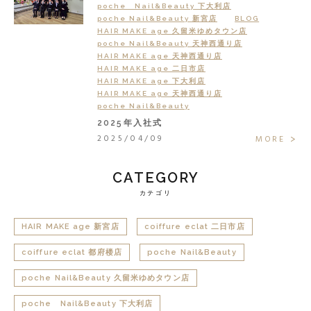
poche Nail&Beauty 下大利店
poche Nail&Beauty 新宮店
BLOG
HAIR MAKE age 久留米ゆめタウン店
poche Nail&Beauty 天神西通り店
HAIR MAKE age 天神西通り店
HAIR MAKE age 二日市店
HAIR MAKE age 下大利店
HAIR MAKE age 天神西通り店
poche Nail&Beauty
2025年入社式
2025/04/09
MORE
CATEGORY
カテゴリ
HAIR MAKE age 新宮店
coiffure eclat 二日市店
coiffure eclat 都府楼店
poche Nail&Beauty
poche Nail&Beauty 久留米ゆめタウン店
poche Nail&Beauty 下大利店