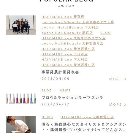
人気ブログ
HAIR MAKE age 新宮店
poche Nail&Beauty 久留米ゆめタウン店
poche Nail&Beauty 下大利店
poche Nail&Beauty 新宮店
BLOG
HAIR MAKE age 久留米ゆめタウン店
poche Nail&Beauty 天神西通り店
HAIR MAKE age 天神西通り店
HAIR MAKE age 二日市店
HAIR MAKE age 下大利店
HAIR MAKE age 天神西通り店
事業発展計画発表会
2025/04/09
MORE
BLOG
NEWS
ブロウ&ラッシュカラーマスカラ
2024/06/27
MORE
NEWS
HAIR MAKE age 天神西通り店
明るく勉強熱心なスタイリスト＆アシスタン
ト・津畑麗奈(ツバタレイナ)ってどんなスタ