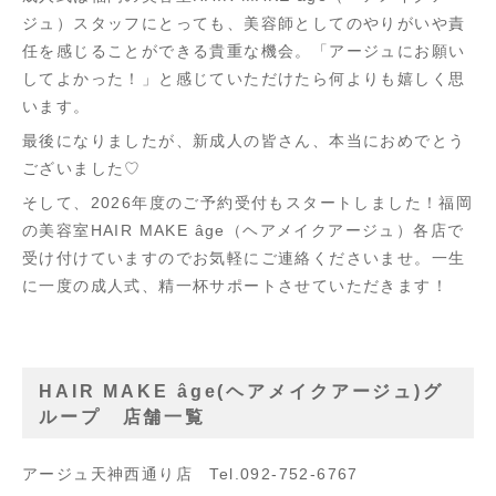
ジュ）スタッフにとっても、美容師としてのやりがいや責
任を感じることができる貴重な機会。「アージュにお願い
してよかった！」と感じていただけたら何よりも嬉しく思
います。
最後になりましたが、新成人の皆さん、本当におめでとう
ございました♡
そして、2026年度のご予約受付もスタートしました！福岡
の美容室HAIR MAKE âge（ヘアメイクアージュ）各店で
受け付けていますのでお気軽にご連絡くださいませ。一生
に一度の成人式、精一杯サポートさせていただきます！
HAIR MAKE âge(ヘアメイクアージュ)グ
ループ 店舗一覧
アージュ天神西通り店 Tel.092-752-6767