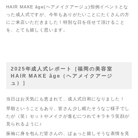
HAIR MAKE âge(ヘアメイクアージュ)恒例イベントとな
った成人式ですが、今年もありがたいことにたくさんの方
にご来店いただきました！特別な日を任せて頂けること
を、とても嬉しく思います。
2025年成人式レポート［福岡の美容室
HAIR MAKE âge（ヘアメイクアージ
ュ）］
当日はお天気にも恵まれて、成人式日和になりました！
早朝ということもあり、皆さん少し眠たそうなご様子でし
たが（笑）セットやメイクが進むにつれてキラキラ笑顔が
見られるように♪
振袖に身を包んだ皆さんの、ぱぁっと嬉しそうな表情を見