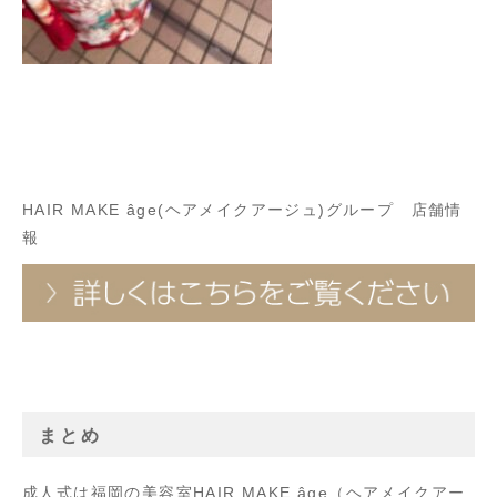
HAIR MAKE âge(ヘアメイクアージュ)グループ 店舗情
報
まとめ
成人式は福岡の美容室HAIR MAKE âge（ヘアメイクアー