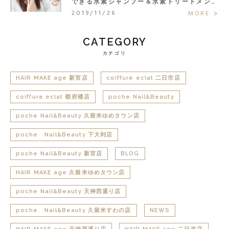
できる水素シャンプー＆水素トリートメント
で大人の髪悩みまるごと解決◎
2019/11/26
MORE
CATEGORY
カテゴリ
HAIR MAKE age 新宮店
coiffure eclat 二日市店
coiffure eclat 都府楼店
poche Nail&Beauty
poche Nail&Beauty 久留米ゆめタウン店
poche Nail&Beauty 下大利店
poche Nail&Beauty 新宮店
BLOG
HAIR MAKE age 久留米ゆめタウン店
poche Nail&Beauty 天神西通り店
poche Nail&Beauty 久留米すわの店
NEWS