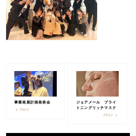
事業発展計画発表会
ジョアメール ブライ
トニングリッチマスク
PREV
PREV