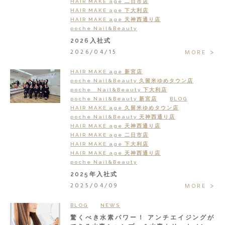
HAIR MAKE age 二日市店
HAIR MAKE age 下大利店
HAIR MAKE age 天神西通り店
poche Nail&Beauty
2026入社式
2026/04/15
MORE
HAIR MAKE age 新宮店
poche Nail&Beauty 久留米ゆめタウン店
poche Nail&Beauty 下大利店
poche Nail&Beauty 新宮店
BLOG
HAIR MAKE age 久留米ゆめタウン店
poche Nail&Beauty 天神西通り店
HAIR MAKE age 天神西通り店
HAIR MAKE age 二日市店
HAIR MAKE age 下大利店
HAIR MAKE age 天神西通り店
poche Nail&Beauty
2025年入社式
2025/04/09
MORE
BLOG
NEWS
驚くべき水素パワー！ アンチエイジングが