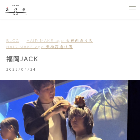
BLOG
HAIR MAKE age 天神西通り店
HAIR MAKE age 天神西通り店
福岡JACK
2025/04/24