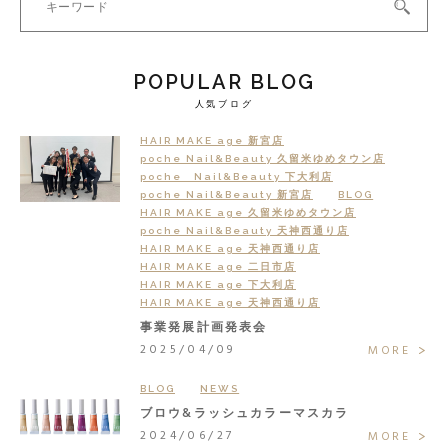
POPULAR BLOG
人気ブログ
HAIR MAKE age 新宮店
poche Nail&Beauty 久留米ゆめタウン店
poche Nail&Beauty 下大利店
poche Nail&Beauty 新宮店
BLOG
HAIR MAKE age 久留米ゆめタウン店
poche Nail&Beauty 天神西通り店
HAIR MAKE age 天神西通り店
HAIR MAKE age 二日市店
HAIR MAKE age 下大利店
HAIR MAKE age 天神西通り店
事業発展計画発表会
2025/04/09
MORE
BLOG
NEWS
ブロウ&ラッシュカラーマスカラ
2024/06/27
MORE