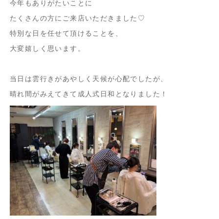
今年もありがたいことに
たくさんの方にご来店いただきました♡
特別な日を任せて頂けることを、
大変嬉しく思います。
当日は雲行きがあやしく天候が心配でしたが、
晴れ間がみえてきて成人式日和となりました！