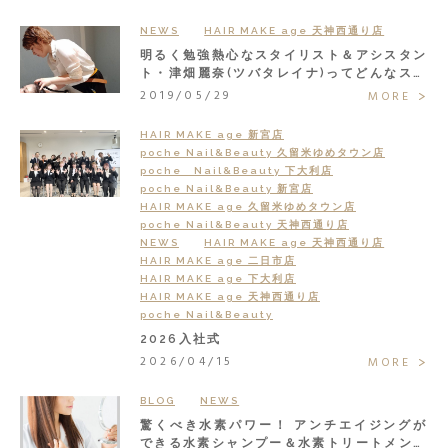
NEWS
HAIR MAKE age 天神西通り店
明るく勉強熱心なスタイリスト＆アシスタン
ト・津畑麗奈(ツバタレイナ)ってどんなスタ
ッフ？
2019/05/29
MORE
HAIR MAKE age 新宮店
poche Nail&Beauty 久留米ゆめタウン店
poche Nail&Beauty 下大利店
poche Nail&Beauty 新宮店
HAIR MAKE age 久留米ゆめタウン店
poche Nail&Beauty 天神西通り店
NEWS
HAIR MAKE age 天神西通り店
HAIR MAKE age 二日市店
HAIR MAKE age 下大利店
HAIR MAKE age 天神西通り店
poche Nail&Beauty
2026入社式
2026/04/15
MORE
BLOG
NEWS
驚くべき水素パワー！ アンチエイジングが
できる水素シャンプー＆水素トリートメント