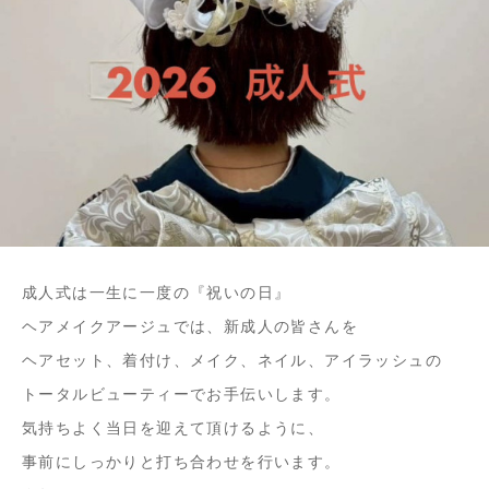
成人式は一生に一度の『祝いの日』
ヘアメイクアージュでは、新成人の皆さんを
ヘアセット、着付け、メイク、ネイル、アイラッシュの
トータルビューティーでお手伝いします。
気持ちよく当日を迎えて頂けるように、
事前にしっかりと打ち合わせを行います。