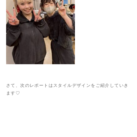
さて、次のレポートはスタイルデザインをご紹介していき
ます♡