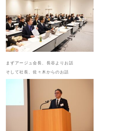
まずアージュ会長、長谷よりお話
そして社長、佐々木からのお話