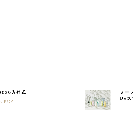
2026入社式
ミー
UVス
PREV