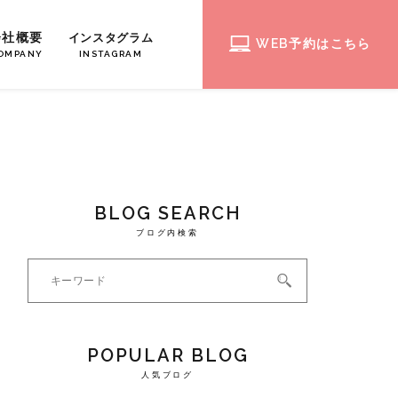
会社概要
インスタグラム
WEB予約はこちら
OMPANY
INSTAGRAM
BLOG SEARCH
ブログ内検索
POPULAR BLOG
人気ブログ