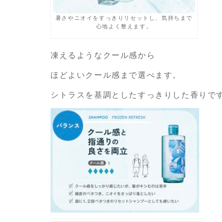
暑さやニオイをすっきりリセットし、気持ちまで
心地よく整えます。
凍えるようなクール感から
ほどよいクール感まで選べます。
シトラスを基調としたすっきりした香りで