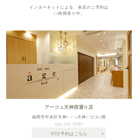
インターネットによる、各店のご予約は
24時間承り中。
アージュ天神西通り店
福岡市中央区天神2-7-9天神27ビル3階
092-752-6767
WEB予約はこちら