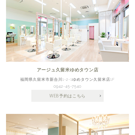
アージュ久留米ゆめタウン店
福岡県久留米市新合川1-2-1ゆめタウン久留米店1F
0942-45-7540
WEB予約はこちら