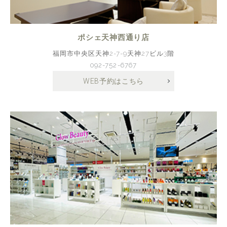
ポシェ天神西通り店
福岡市中央区天神2-7-9天神27ビル3階
092-752-6767
WEB予約はこちら