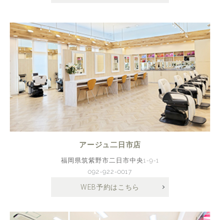
アージュ二日市店
福岡県筑紫野市二日市中央1-9-1
092-922-0017
WEB予約はこちら