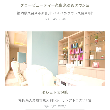
グロービューティー久留米ゆめタウン店
福岡県久留米市新合川1-2-1 ゆめタウン久留米1階
0942-45-7540
ポシェ下大利店
福岡県大野城市東大利2-3-1 サンアトラスV 2階
092-581-0807