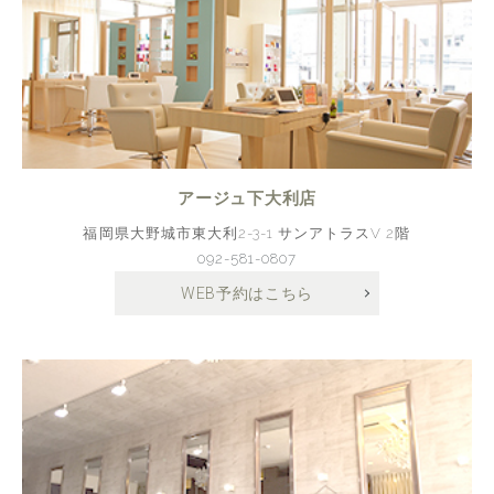
アージュ下大利店
福岡県大野城市東大利2-3-1 サンアトラスV 2階
092-581-0807
WEB予約はこちら