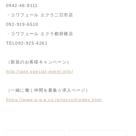
0942-46-8111
・コワフュール エクラ二日市店
092-919-6510
・コワフュール エクラ都府楼店
TEL092-925-4261
（新規のお客様キャンペーン）
http://age.special-event.info/
（一緒に働く仲間を募集☆求人ページ）
https://www.a-g-e.co.jp/recruit/index.html