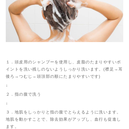
１．頭皮用のシャンプーを使用し、皮脂のたまりやすいポ
イントを洗い残しのないようしっかり洗います。(襟足→耳
後ろ→つむじ→頭頂部の順にたまりやすいです)
↓
２．指の腹で洗う
↓
３．地肌をしっかりと指の腹でとらえるように洗います。
地肌を動かすことで、除去効果がアップし、血行も促進し
ます。