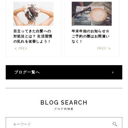
目立ってきた白髪への
年末年始のお知らせ☆
対処法とは？ 生活習慣
ご予約の際はお間違い
の乱れを改善しよう！
なく！
PREV
PREV
ブログ一覧へ
BLOG SEARCH
ブログ内検索