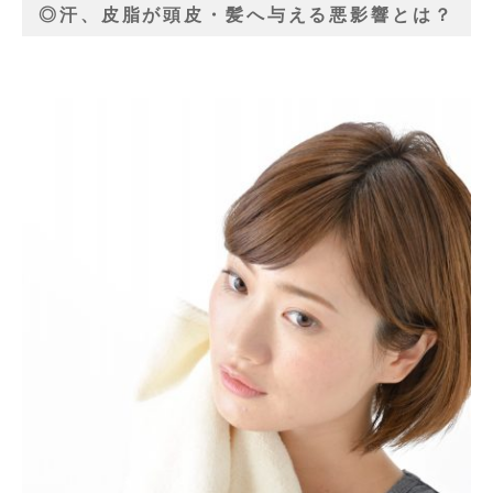
◎汗、皮脂が頭皮・髪へ与える悪影響とは？