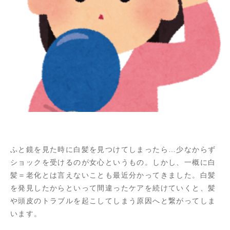
ふと鏡を見た時に白髪を見つけてしまったら…少なからず
ショックを受けるのが女心というもの。しかし、一概に白
髪＝老化とは言えないことも最近分かってきました。白髪
を発見したからといって間違ったケアを続けていくと、髪
や頭皮のトラブルを起こしてしまう原因へと繋がってしま
います。