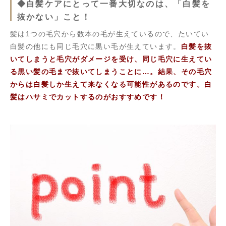
◆白髪ケアにとって一番大切なのは、「白髪を
抜かない」こと！
髪は1つの毛穴から数本の毛が生えているので、たいてい
白髪の他にも同じ毛穴に黒い毛が生えています。
白髪を抜
いてしまうと毛穴がダメージを受け、同じ毛穴に生えてい
る黒い髪の毛まで抜いてしまうことに…。結果、その毛穴
からは白髪しか生えて来なくなる可能性があるのです。白
髪はハサミでカットするのがおすすめです！