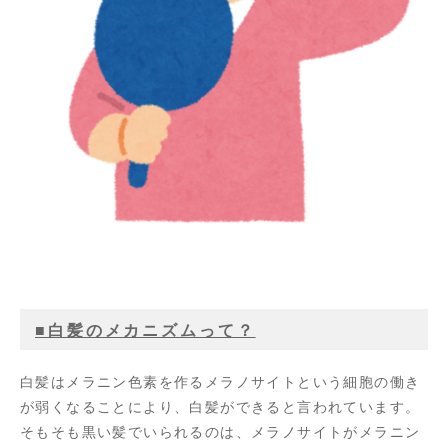
■白髪のメカニズムって？
白髪はメラニン色素を作るメラノサイトという細胞の働き
が弱くなることにより、白髪ができると言われています。
そもそも黒い髪でいられるのは、メラノサイトがメラニン