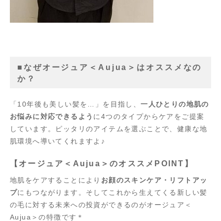
■なぜオージュア＜Aujua＞はオススメなの
か？
「10年後も美しい髪を…」を目指し、
一人ひとりの地肌の
お悩みに対応できるよう
に4つのタイプからケアをご提案
しています。ピッタリのアイテムを選ぶことで、健康な地
肌環境へ導いてくれますよ♪
【オージュア＜Aujua＞のオススメPOINT】
地肌をケアすることにより
お顔のスキンケア・リフトアッ
プ
にもつながります。そしてこれから生えてくる新しい髪
の毛に対する未来への投資ができるのがオージュア＜
Aujua＞の特徴です＊