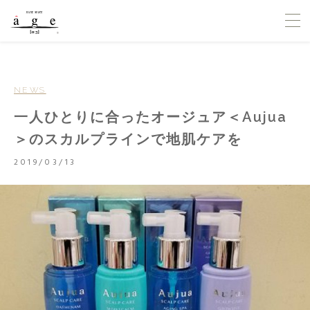
NEWS
一人ひとりに合ったオージュア＜Aujua
＞のスカルプラインで地肌ケアを
2019/03/13