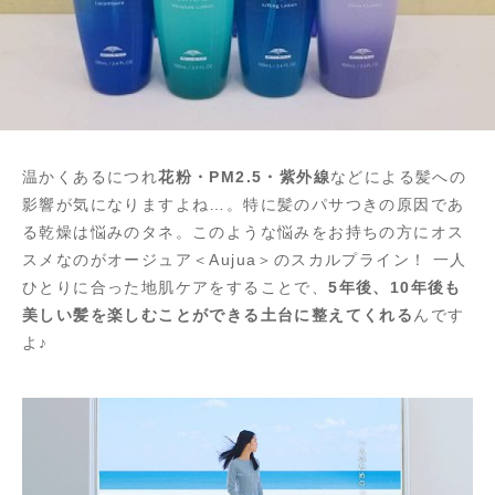
温かくあるにつれ
花粉・PM2.5・紫外線
などによる髪への
影響が気になりますよね…。特に髪のパサつきの原因であ
る乾燥は悩みのタネ。このような悩みをお持ちの方にオス
スメなのがオージュア＜Aujua＞のスカルプライン！ 一人
ひとりに合った地肌ケアをすることで、
5年後、10年後も
美しい髪を楽しむことができる土台に整えてくれる
んです
よ♪