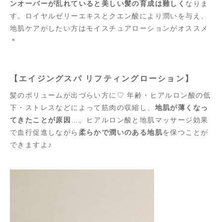
ンオーバーが乱れていると美しい髪の育成は難しく
なりま
す。ロイヤルゼリーエキスとクエン酸により潤いを与え、
地肌ケアがしたい方はモイスチュアローションがオススメ
＊
【エイジングスパ リフティングローション】
髪のボリュームが出づらい方に♡ 年齢・ヒアルロン酸の低
下・ストレスなどによって筋肉の収縮し、
地肌が薄くなっ
てきたことが原因
…。ヒアルロン酸と地肌マッサージ効果
で血行促進しながら
柔らかで潤いのある地肌
を保つことが
できますよ♪