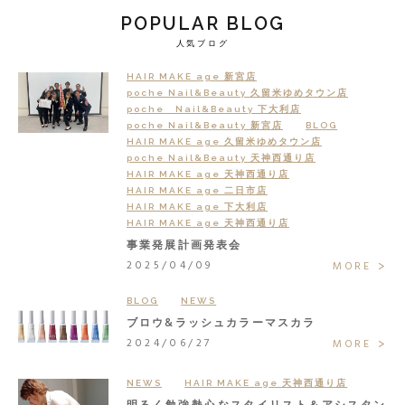
POPULAR BLOG
人気ブログ
HAIR MAKE age 新宮店
poche Nail&Beauty 久留米ゆめタウン店
poche Nail&Beauty 下大利店
poche Nail&Beauty 新宮店
BLOG
HAIR MAKE age 久留米ゆめタウン店
poche Nail&Beauty 天神西通り店
HAIR MAKE age 天神西通り店
HAIR MAKE age 二日市店
HAIR MAKE age 下大利店
HAIR MAKE age 天神西通り店
事業発展計画発表会
2025/04/09
MORE
BLOG
NEWS
ブロウ&ラッシュカラーマスカラ
2024/06/27
MORE
NEWS
HAIR MAKE age 天神西通り店
明るく勉強熱心なスタイリスト＆アシスタン