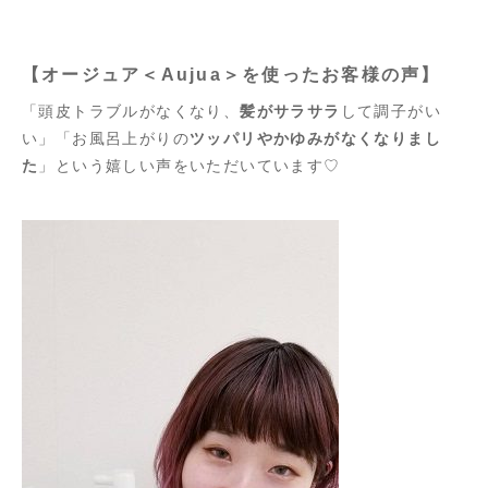
【オージュア＜Aujua＞を使ったお客様の声】
「頭皮トラブルがなくなり、
髪がサラサラ
して調子がい
い」「お風呂上がりの
ツッパリやかゆみがなくなりまし
た
」という嬉しい声をいただいています♡