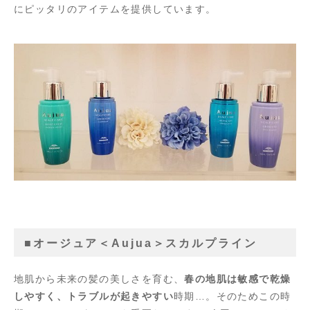
にピッタリのアイテムを提供しています。
■オージュア＜Aujua＞スカルプライン
地肌から未来の髪の美しさを育む、
春の地肌は敏感で乾燥
しやすく、トラブルが起きやすい
時期…。そのためこの時