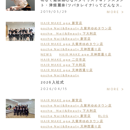
ト・津畑麗奈(ツバタレイナ)ってどんなスタ
ッフ？
2019/05/29
MORE
HAIR MAKE age 新宮店
poche Nail&Beauty 久留米ゆめタウン店
poche Nail&Beauty 下大利店
poche Nail&Beauty 新宮店
HAIR MAKE age 久留米ゆめタウン店
poche Nail&Beauty 天神西通り店
NEWS
HAIR MAKE age 天神西通り店
HAIR MAKE age 二日市店
HAIR MAKE age 下大利店
HAIR MAKE age 天神西通り店
poche Nail&Beauty
2026入社式
2026/04/15
MORE
HAIR MAKE age 新宮店
poche Nail&Beauty 久留米ゆめタウン店
poche Nail&Beauty 下大利店
poche Nail&Beauty 新宮店
BLOG
HAIR MAKE age 久留米ゆめタウン店
poche Nail&Beauty 天神西通り店