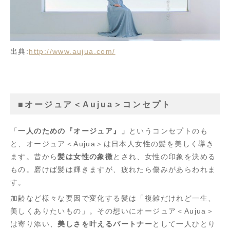
出典:
http://www.aujua.com/
■オージュア＜Aujua＞コンセプト
「
一人のための『オージュア』」
というコンセプトのも
と、オージュア＜Aujua＞は日本人女性の髪を美しく導き
ます。昔から
髪は女性の象徴
とされ、女性の印象を決める
もの。磨けば髪は輝きますが、疲れたら傷みがあらわれま
す。
加齢など様々な要因で変化する髪は「複雑だけれど一生、
美しくありたいもの」。その想いにオージュア＜Aujua＞
は寄り添い、
美しさを叶えるパートナー
として一人ひとり