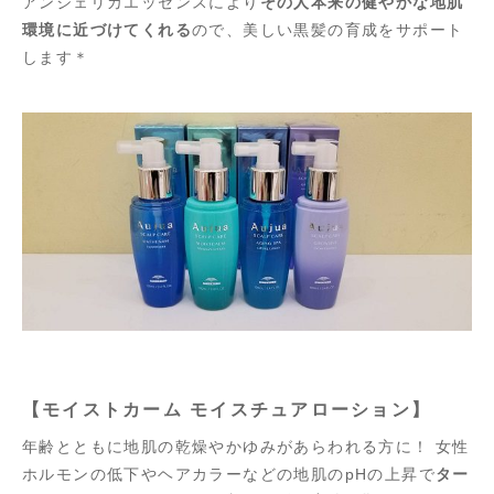
アンジェリカエッセンスにより
その人本来の健やかな地肌
環境に近づけてくれる
ので、美しい黒髪の育成をサポート
します＊
【モイストカーム モイスチュアローション】
年齢とともに地肌の乾燥やかゆみがあらわれる方に！ 女性
ホルモンの低下やヘアカラーなどの地肌のpHの上昇で
ター