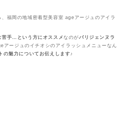
、福岡の地域密着型美容室 ageアージュのアイラ
は苦手…という方にオススメ
なのが
パリジェンヌラ
geアージュのイチオシのアイラッシュメニューなん
トの魅力についてお伝えします♪