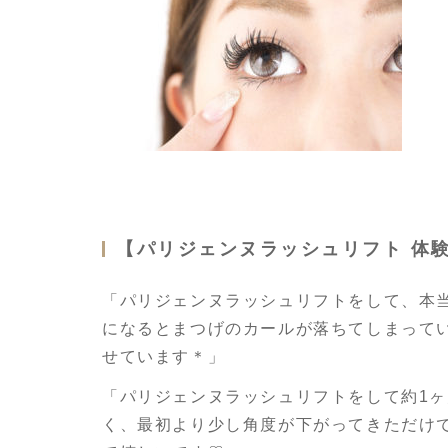
【パリジェンヌラッシュリフト 体
「パリジェンヌラッシュリフトをして、本
になるとまつげのカールが落ちてしまって
せています＊」
「パリジェンヌラッシュリフトをして約1
く、最初より少し角度が下がってきただけ