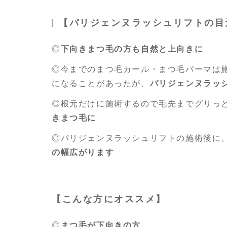
【パリジェンヌラッシュリフトの目
◎
下向きまつ毛の方も自然と上向きに
◎今までのまつ毛カール・まつ毛パーマは
になることがあったが、
パリジェンヌラッ
◎根元だけに施術するので毛先までグリっ
きまつ毛に
◎パリジェンヌラッシュリフトの施術後に
の幅広がります
【こんな方にオススメ】
◎
まつ毛が下向きの方