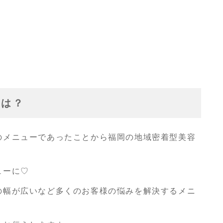
とは？
のメニューであったことから福岡の地域密着型美容
！
ューに♡
の幅が広いなど多くのお客様の悩みを解決するメニ