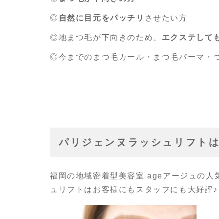
◎
自然に目元をパッチリ
させたい方
◎地まつ毛が下向きのため、
エクステして
◎今までのまつ毛カール・まつ毛パーマ・
パリジェンヌラッシュリフト
福岡の地域密着型美容室 ageアージュの
ュリフトはお客様にもスタッフにも大好評♪