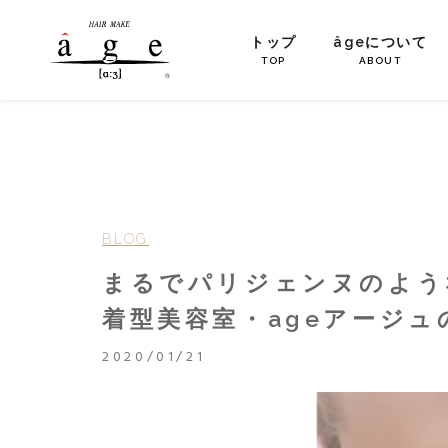
トップ
âgeについて
TOP
ABOUT
BLOG
まるでパリジェンヌのよう
着型美容室・ageアージ
2020/01/21