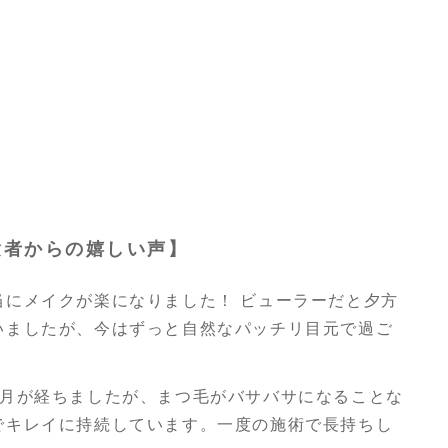
験者からの嬉しい声】
当にメイクが楽になりました！ ビューラーだと夕方
いましたが、今はずっと自然なパッチリ目元で過ご
ヶ月が経ちましたが、まつ毛がバサバサになることな
でキレイに持続しています。一度の施術で長持ちし