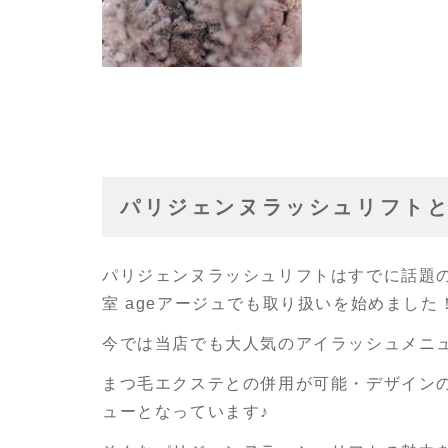
パリジェンヌラッシュリフト
パリジェンヌラッシュリフトはすでに話題
室 ageアージュでも取り扱いを始めました
今では当店でも大人気のアイラッシュメニ
まつ毛エクステとの併用が可能・デザイン
ューとなっています♪