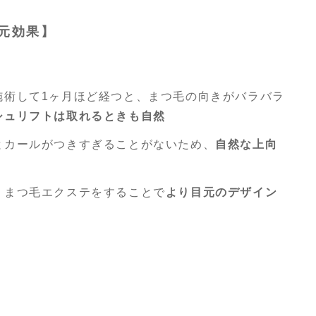
元効果】
施術して1ヶ月ほど経つと、まつ毛の向きがバラバラ
シュリフトは取れるときも自然
とカールがつきすぎることがないため、
自然な上向
、まつ毛エクステをすることで
より目元のデザイン