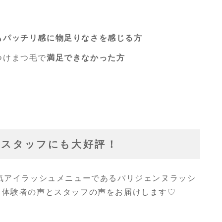
もパッチリ感に物足りなさを感じる方
つけまつ毛で
満足できなかった方
はスタッフにも大好評！
人気アイラッシュメニューであるパリジェンヌラッシ
 体験者の声とスタッフの声をお届けします♡