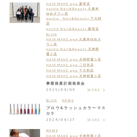
HAIR MAKE age 新宮店
poche Nail&Beauty 久留米
ゆめタウン店
poche Nail&Beauty 下大利
店
poche Nail&Beauty 新宮店
BLOG
HAIR MAKE age 久留米ゆめタ
ウン店
poche Nail&Beauty 天神西
通り店
HAIR MAKE age 天神西通り店
HAIR MAKE age 二日市店
HAIR MAKE age 下大利店
HAIR MAKE age 天神西通り店
事業発展計画発表会
2025/04/09
MORE
BLOG
NEWS
ブロウ&ラッシュカラーマス
カラ
2024/06/27
MORE
NEWS
HAIR MAKE age 天神西通り店