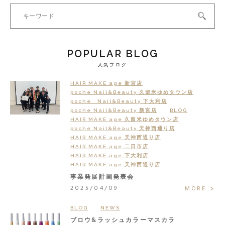
POPULAR BLOG
人気ブログ
HAIR MAKE age 新宮店
poche Nail&Beauty 久留米ゆめタウン店
poche Nail&Beauty 下大利店
poche Nail&Beauty 新宮店
BLOG
HAIR MAKE age 久留米ゆめタウン店
poche Nail&Beauty 天神西通り店
HAIR MAKE age 天神西通り店
HAIR MAKE age 二日市店
HAIR MAKE age 下大利店
HAIR MAKE age 天神西通り店
事業発展計画発表会
2025/04/09
MORE
BLOG
NEWS
ブロウ&ラッシュカラーマスカラ