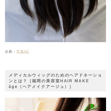
出典：
写真AC
メディカルウィッグのためのヘアドネーショ
ンとは？［福岡の美容室HAIR MAKE
âge（ヘアメイクアージュ）］