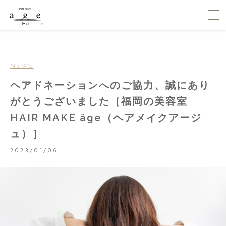
NEWS
ヘアドネーションへのご協力、誠にあり
がとうございました［福岡の美容室
HAIR MAKE âge（ヘアメイクアージ
ュ）］
2023/01/06