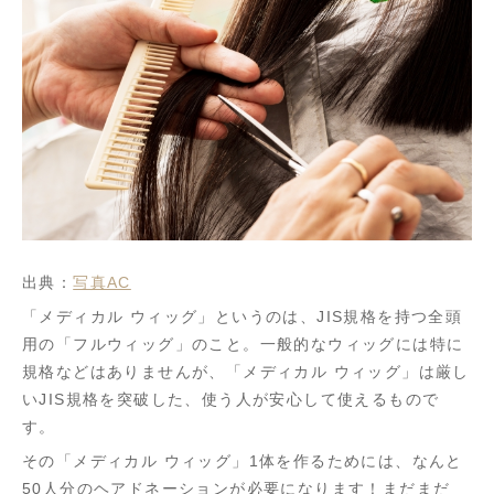
出典：
写真AC
「メディカル ウィッグ」というのは、JIS規格を持つ全頭
用の「フルウィッグ」のこと。一般的なウィッグには特に
規格などはありませんが、「メディカル ウィッグ」は厳し
いJIS規格を突破した、使う人が安心して使えるもので
す。
その「メディカル ウィッグ」1体を作るためには、なんと
50人分のヘアドネーションが必要になります！まだまだ