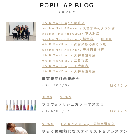
POPULAR BLOG
人気ブログ
HAIR MAKE age 新宮店
poche Nail&Beauty 久留米ゆめタウン店
poche Nail&Beauty 下大利店
poche Nail&Beauty 新宮店
BLOG
HAIR MAKE age 久留米ゆめタウン店
poche Nail&Beauty 天神西通り店
HAIR MAKE age 天神西通り店
HAIR MAKE age 二日市店
HAIR MAKE age 下大利店
HAIR MAKE age 天神西通り店
事業発展計画発表会
2025/04/09
MORE
BLOG
NEWS
ブロウ&ラッシュカラーマスカラ
2024/06/27
MORE
NEWS
HAIR MAKE age 天神西通り店
明るく勉強熱心なスタイリスト＆アシスタン