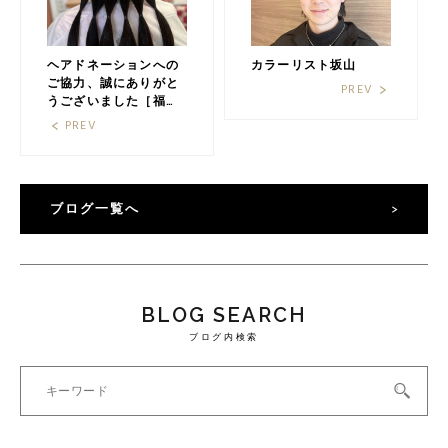
ヘアドネーションへの
カラーリスト坂山
ご協力、誠にありがと
PREV
うございました［福岡
の美容室HAIR MAKE
PREV
âge（ヘアメイクアー
ジュ）］
ブログ一覧へ
BLOG SEARCH
ブログ内検索