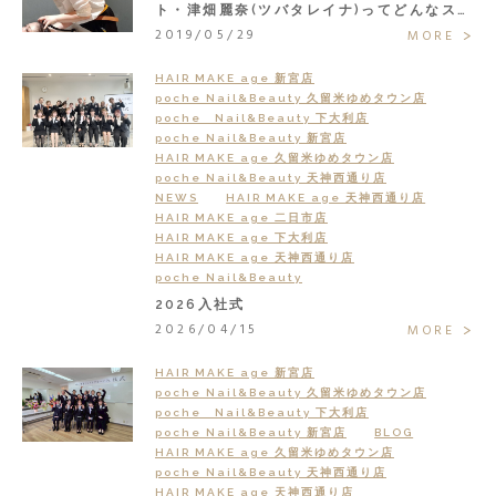
ト・津畑麗奈(ツバタレイナ)ってどんなスタ
ッフ？
2019/05/29
MORE
HAIR MAKE age 新宮店
poche Nail&Beauty 久留米ゆめタウン店
poche Nail&Beauty 下大利店
poche Nail&Beauty 新宮店
HAIR MAKE age 久留米ゆめタウン店
poche Nail&Beauty 天神西通り店
NEWS
HAIR MAKE age 天神西通り店
HAIR MAKE age 二日市店
HAIR MAKE age 下大利店
HAIR MAKE age 天神西通り店
poche Nail&Beauty
2026入社式
2026/04/15
MORE
HAIR MAKE age 新宮店
poche Nail&Beauty 久留米ゆめタウン店
poche Nail&Beauty 下大利店
poche Nail&Beauty 新宮店
BLOG
HAIR MAKE age 久留米ゆめタウン店
poche Nail&Beauty 天神西通り店
HAIR MAKE age 天神西通り店