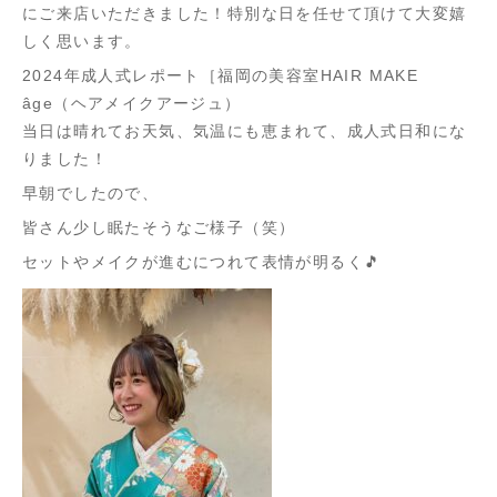
にご来店いただきました！特別な日を任せて頂けて大変嬉
しく思います。
2024年成人式レポート［福岡の美容室HAIR MAKE
âge（ヘアメイクアージュ）
当日は晴れてお天気、気温にも恵まれて、成人式日和にな
りました！
早朝でしたので、
皆さん少し眠たそうなご様子（笑）
セットやメイクが進むにつれて表情が明るく🎵