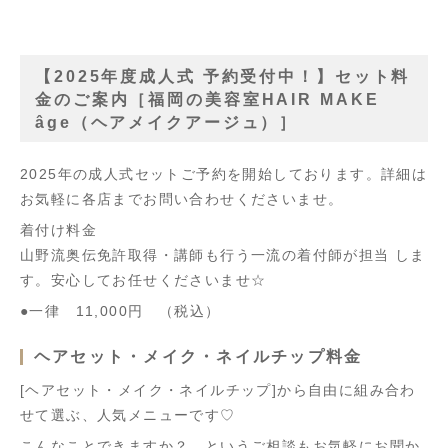
【2025年度成人式 予約受付中！】セット料
金のご案内［福岡の美容室HAIR MAKE
âge（ヘアメイクアージュ）］
2025年の成人式セットご予約を開始しております。詳細は
お気軽に各店までお問い合わせくださいませ。
着付け料金
山野流奥伝免許取得・講師も行う一流の着付師が担当 しま
す。安心してお任せくださいませ☆
●一律 11,000円 （税込）
ヘアセット・メイク・ネイルチップ料金
[ヘアセット・メイク・ネイルチップ]から自由に組み合わ
せて選ぶ、人気メニューです♡
こんなことできますか？…というご相談もお気軽にお聞か