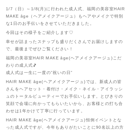
1/7（日）～1/8(月)に行われた成人式、福岡の美容室HAIR
MAKE âge（ヘアメイクアージュ）もヘアやメイクで特別
な1日のお手伝いをさせていただきました。
今回はその様子をご紹介します♡
幸せが詰まったスナップも盛りだくさんでお届けしますの
で、最後までぜひご覧ください！
福岡の美容室HAIR MAKE âge(ヘアメイクアージュ)こだ
わりの成人式🎵
成人式は一生に一度の”祝いの日”
HAIR MAKE âge(ヘアメイクアージュ)では、新成人の皆
さんをヘアセット・着付け・メイク・ネイル・アイラッシ
ュのトータルビューティーでお手伝いします。とびきりの
笑顔で会場に向かってもらいたいから、お客様との打ち合
わせは1年かけて丁寧に行っています。
HAIR MAKE âge(ヘアメイクアージュ)恒例イベントとな
った成人式ですが、今年もありがたいことに90名以上の方