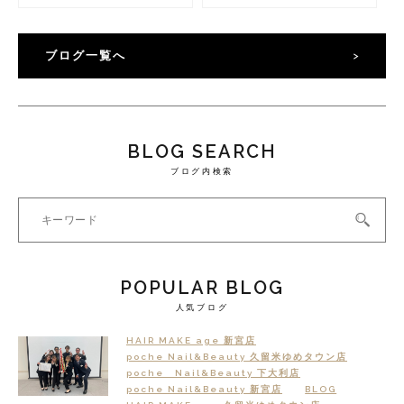
ブログ一覧へ
BLOG SEARCH
ブログ内検索
POPULAR BLOG
人気ブログ
HAIR MAKE age 新宮店
poche Nail&Beauty 久留米ゆめタウン店
poche Nail&Beauty 下大利店
poche Nail&Beauty 新宮店
BLOG