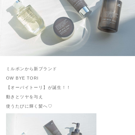
ミルボンから新ブランド
OW BYE TORI
【オーバイトーリ】が誕生！！
動きとツヤを与え
使うたびに輝く髪へ♡