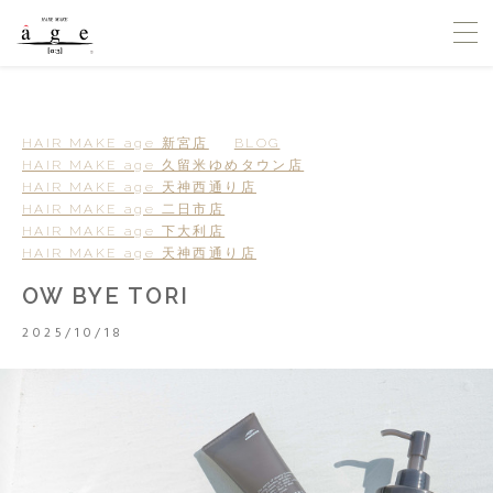
HAIR MAKE age 新宮店
BLOG
HAIR MAKE age 久留米ゆめタウン店
HAIR MAKE age 天神西通り店
HAIR MAKE age 二日市店
HAIR MAKE age 下大利店
HAIR MAKE age 天神西通り店
OW BYE TORI
2025/10/18