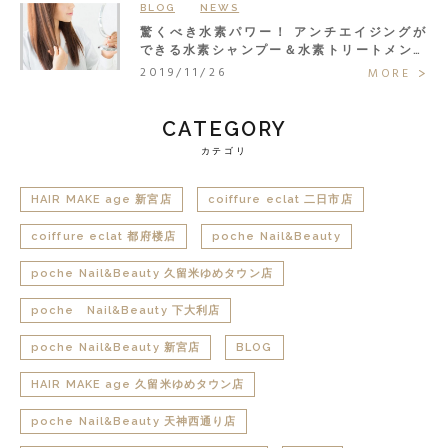
BLOG
NEWS
驚くべき水素パワー！ アンチエイジングが
できる水素シャンプー＆水素トリートメント
で大人の髪悩みまるごと解決◎
2019/11/26
MORE
CATEGORY
カテゴリ
HAIR MAKE age 新宮店
coiffure eclat 二日市店
coiffure eclat 都府楼店
poche Nail&Beauty
poche Nail&Beauty 久留米ゆめタウン店
poche Nail&Beauty 下大利店
poche Nail&Beauty 新宮店
BLOG
HAIR MAKE age 久留米ゆめタウン店
poche Nail&Beauty 天神西通り店