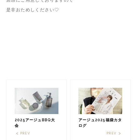
是非おためしください♡
2025アージュBBQ大
アージュ2025福袋カタ
会
ログ
PREV
PREV