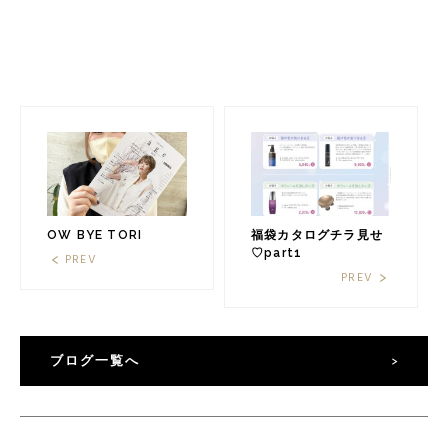
OW BYE TORI
福袋カタログチラ見せ
♡part1
PREV
PREV
ブログ一覧へ