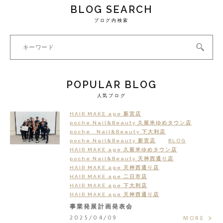
BLOG SEARCH
ブログ内検索
POPULAR BLOG
人気ブログ
HAIR MAKE age 新宮店
poche Nail&Beauty 久留米ゆめタウン店
poche Nail&Beauty 下大利店
poche Nail&Beauty 新宮店
BLOG
HAIR MAKE age 久留米ゆめタウン店
poche Nail&Beauty 天神西通り店
HAIR MAKE age 天神西通り店
HAIR MAKE age 二日市店
HAIR MAKE age 下大利店
HAIR MAKE age 天神西通り店
事業発展計画発表会
2025/04/09
MORE