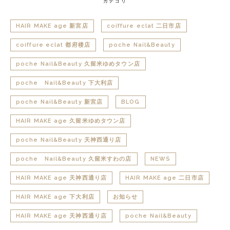
カテゴリ
HAIR MAKE age 新宮店
coiffure eclat 二日市店
coiffure eclat 都府楼店
poche Nail&Beauty
poche Nail&Beauty 久留米ゆめタウン店
poche Nail&Beauty 下大利店
poche Nail&Beauty 新宮店
BLOG
HAIR MAKE age 久留米ゆめタウン店
poche Nail&Beauty 天神西通り店
poche Nail&Beauty 久留米すわの店
NEWS
HAIR MAKE age 天神西通り店
HAIR MAKE age 二日市店
HAIR MAKE age 下大利店
お知らせ
HAIR MAKE age 天神西通り店
poche Nail&Beauty