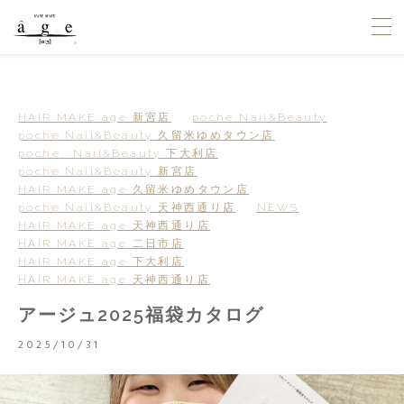
HAIR MAKE age 新宮店
poche Nail&Beauty
poche Nail&Beauty 久留米ゆめタウン店
poche Nail&Beauty 下大利店
poche Nail&Beauty 新宮店
HAIR MAKE age 久留米ゆめタウン店
poche Nail&Beauty 天神西通り店
NEWS
HAIR MAKE age 天神西通り店
HAIR MAKE age 二日市店
HAIR MAKE age 下大利店
HAIR MAKE age 天神西通り店
アージュ2025福袋カタログ
2025/10/31