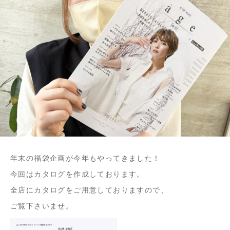
年末の福袋企画が今年もやってきました！
今回はカタログを作成しております。
全店にカタログをご用意しておりますので、
ご覧下さいませ。