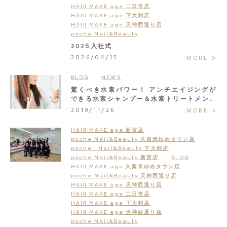
HAIR MAKE age 二日市店
HAIR MAKE age 下大利店
HAIR MAKE age 天神西通り店
poche Nail&Beauty
2026入社式
2026/04/15
MORE
BLOG
NEWS
驚くべき水素パワー！ アンチエイジングが
できる水素シャンプー＆水素トリートメント
で大人の髪悩みまるごと解決◎
2019/11/26
MORE
HAIR MAKE age 新宮店
poche Nail&Beauty 久留米ゆめタウン店
poche Nail&Beauty 下大利店
poche Nail&Beauty 新宮店
BLOG
HAIR MAKE age 久留米ゆめタウン店
poche Nail&Beauty 天神西通り店
HAIR MAKE age 天神西通り店
HAIR MAKE age 二日市店
HAIR MAKE age 下大利店
HAIR MAKE age 天神西通り店
poche Nail&Beauty