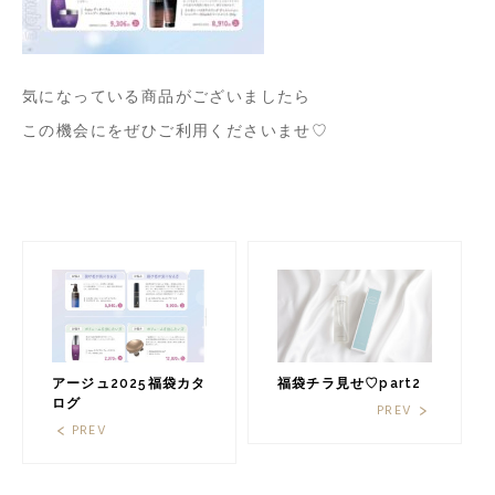
気になっている商品がございましたら
この機会にをぜひご利用くださいませ♡
アージュ2025福袋カタ
福袋チラ見せ♡part2
ログ
PREV
PREV