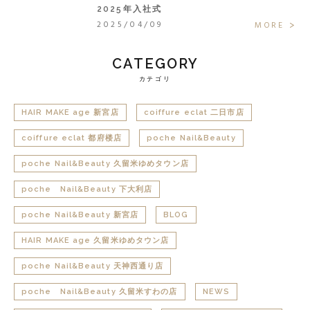
2025年入社式
2025/04/09
MORE
CATEGORY
カテゴリ
HAIR MAKE age 新宮店
coiffure eclat 二日市店
coiffure eclat 都府楼店
poche Nail&Beauty
poche Nail&Beauty 久留米ゆめタウン店
poche Nail&Beauty 下大利店
poche Nail&Beauty 新宮店
BLOG
HAIR MAKE age 久留米ゆめタウン店
poche Nail&Beauty 天神西通り店
poche Nail&Beauty 久留米すわの店
NEWS