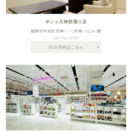
ポシェ天神西通り店
福岡市中央区天神2-7-9天神27ビル3階
092-752-6767
WEB予約はこちら