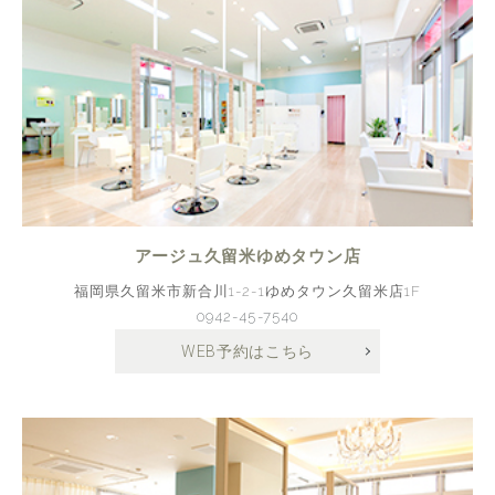
アージュ久留米ゆめタウン店
福岡県久留米市新合川1-2-1ゆめタウン久留米店1F
0942-45-7540
WEB予約はこちら