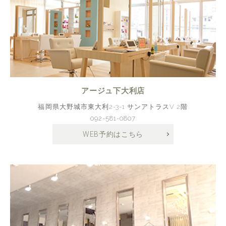
アージュ下大利店
福岡県大野城市東大利2-3-1 サンアトラスV 2階
092-581-0807
WEB予約はこちら