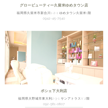
グロービューティー久留米ゆめタウン店
福岡県久留米市新合川1-2-1 ゆめタウン久留米1階
0942-45-7540
ポシェ下大利店
福岡県大野城市東大利2-3-1 サンアトラスV 2階
092-581-0807