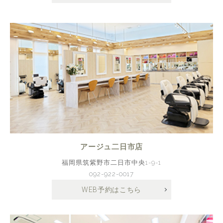
アージュ二日市店
福岡県筑紫野市二日市中央1-9-1
092-922-0017
WEB予約はこちら