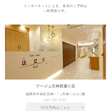
インターネットによる、各店のご予約は
24時間承り中。
アージュ天神西通り店
福岡市中央区天神2-7-9天神27ビル3階
092-752-6767
WEB予約はこちら