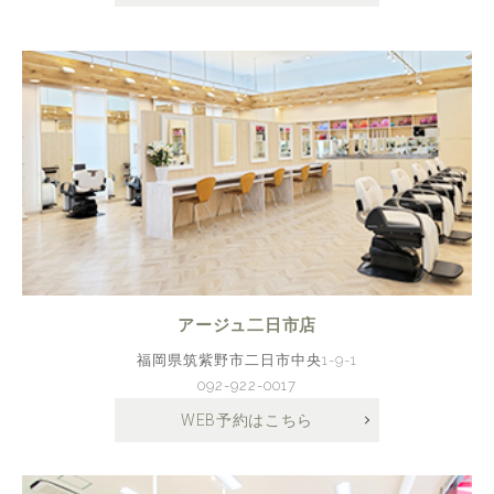
アージュ二日市店
福岡県筑紫野市二日市中央1-9-1
092-922-0017
WEB予約はこちら