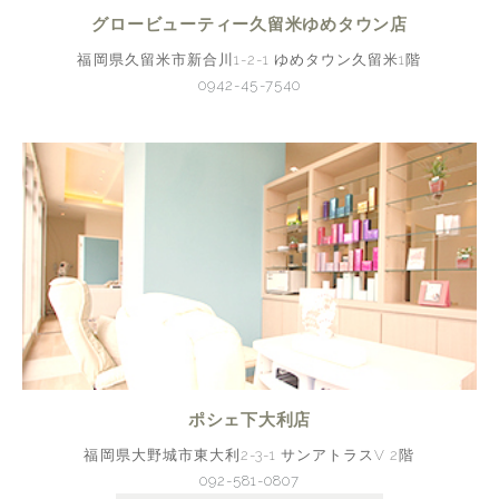
グロービューティー久留米ゆめタウン店
福岡県久留米市新合川1-2-1 ゆめタウン久留米1階
0942-45-7540
ポシェ下大利店
福岡県大野城市東大利2-3-1 サンアトラスV 2階
092-581-0807