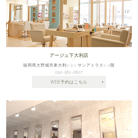
アージュ下大利店
福岡県大野城市東大利2-3-1 サンアトラスV 2階
092-581-0807
WEB予約はこちら