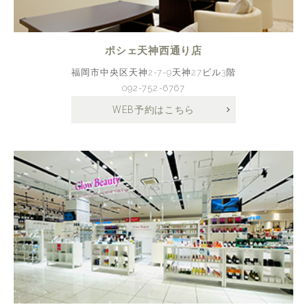
ポシェ天神西通り店
福岡市中央区天神2-7-9天神27ビル3階
092-752-6767
WEB予約はこちら