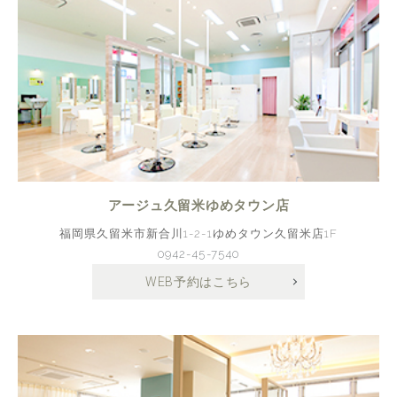
アージュ久留米ゆめタウン店
福岡県久留米市新合川1-2-1ゆめタウン久留米店1F
0942-45-7540
WEB予約はこちら