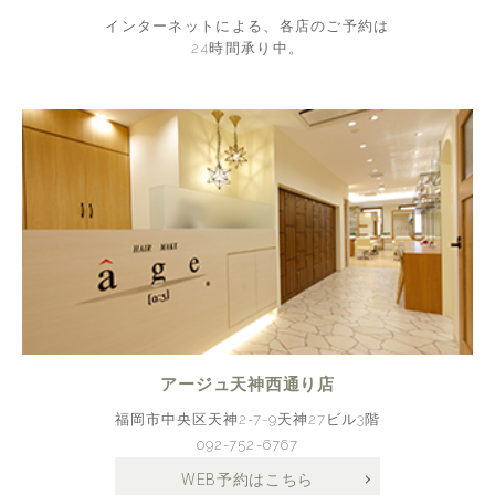
インターネットによる、各店のご予約は
24時間承り中。
アージュ天神西通り店
福岡市中央区天神2-7-9天神27ビル3階
092-752-6767
WEB予約はこちら