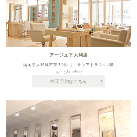
アージュ下大利店
福岡県大野城市東大利2-3-1 サンアトラスV 2階
092-581-0807
WEB予約はこちら