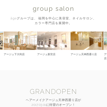
group salon
âgeグループは、 福岡を中心に美容室、ネイルサロン、
カラー専門店を展開中。
ュ下大利店
アージュ新宮店
アージュ天神西通り店
アージュ久留
店
GRANDOPEN
ヘアーメイクアージュ天神西通り店が
2017.03.01に待望のオープン！