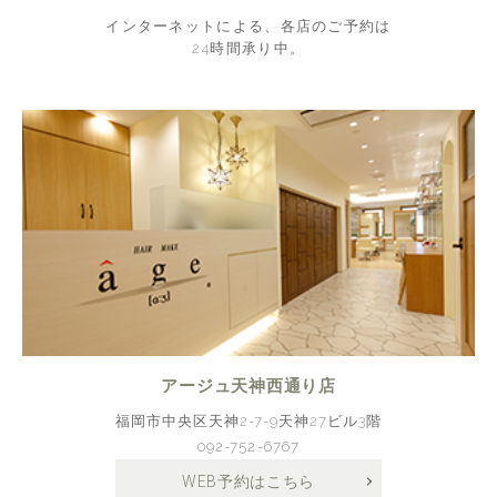
インターネットによる、各店のご予約は
24時間承り中。
アージュ天神西通り店
福岡市中央区天神2-7-9天神27ビル3階
092-752-6767
WEB予約はこちら