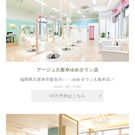
アージュ久留米ゆめタウン店
福岡県久留米市新合川1-2-1ゆめタウン久留米店1F
0942-45-7540
WEB予約はこちら