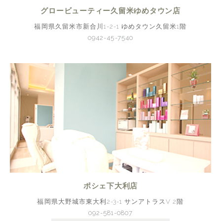
グロービューティー久留米ゆめタウン店
福岡県久留米市新合川1-2-1 ゆめタウン久留米1階
0942-45-7540
ポシェ下大利店
福岡県大野城市東大利2-3-1 サンアトラスV 2階
092-581-0807