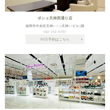
ポシェ天神西通り店
福岡市中央区天神2-7-9天神27ビル3階
092-752-6767
WEB予約はこちら