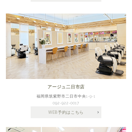
アージュ二日市店
福岡県筑紫野市二日市中央1-9-1
092-922-0017
WEB予約はこちら