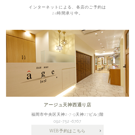
インターネットによる、各店のご予約は
24時間承り中。
アージュ天神西通り店
福岡市中央区天神2-7-9天神27ビル3階
092-752-6767
WEB予約はこちら