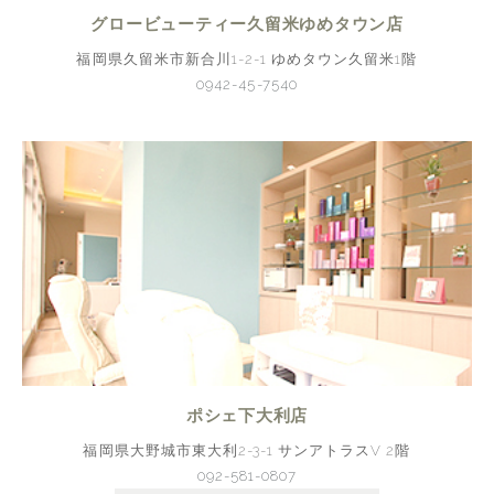
グロービューティー久留米ゆめタウン店
福岡県久留米市新合川1-2-1 ゆめタウン久留米1階
0942-45-7540
ポシェ下大利店
福岡県大野城市東大利2-3-1 サンアトラスV 2階
092-581-0807