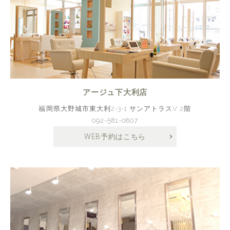
アージュ下大利店
福岡県大野城市東大利2-3-1 サンアトラスV 2階
092-581-0807
WEB予約はこちら