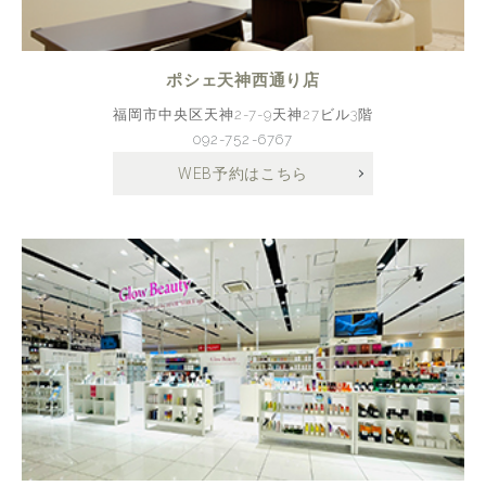
ポシェ天神西通り店
福岡市中央区天神2-7-9天神27ビル3階
092-752-6767
WEB予約はこちら