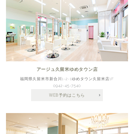
アージュ久留米ゆめタウン店
福岡県久留米市新合川1-2-1ゆめタウン久留米店1F
0942-45-7540
WEB予約はこちら