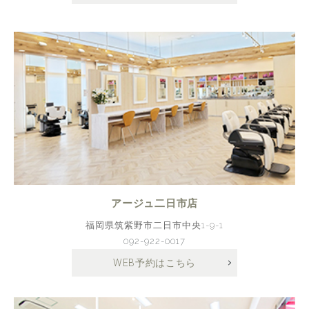
アージュ二日市店
福岡県筑紫野市二日市中央1-9-1
092-922-0017
WEB予約はこちら