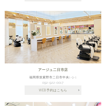
アージュ二日市店
福岡県筑紫野市二日市中央1-9-1
092-922-0017
WEB予約はこちら