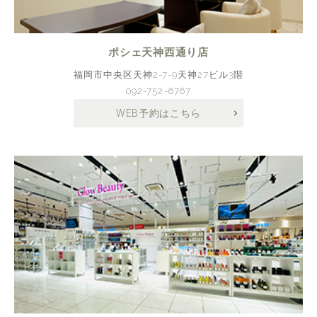
ポシェ天神西通り店
福岡市中央区天神2-7-9天神27ビル3階
092-752-6767
WEB予約はこちら