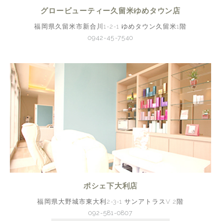
グロービューティー久留米ゆめタウン店
福岡県久留米市新合川1-2-1 ゆめタウン久留米1階
0942-45-7540
ポシェ下大利店
福岡県大野城市東大利2-3-1 サンアトラスV 2階
092-581-0807