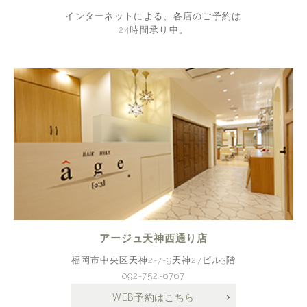
インターネットによる、各店のご予約は
24時間承り中。
アージュ天神西通り店
福岡市中央区天神2-7-9天神27ビル3階
092-752-6767
WEB予約はこちら