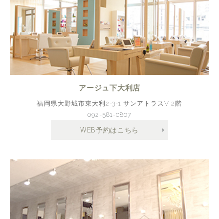
アージュ下大利店
福岡県大野城市東大利2-3-1 サンアトラスV 2階
092-581-0807
WEB予約はこちら