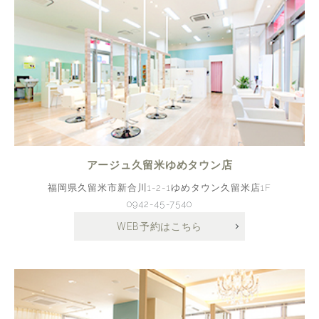
アージュ久留米ゆめタウン店
福岡県久留米市新合川1-2-1ゆめタウン久留米店1F
0942-45-7540
WEB予約はこちら