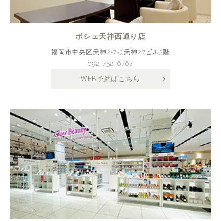
ポシェ天神西通り店
福岡市中央区天神2-7-9天神27ビル3階
092-752-6767
WEB予約はこちら