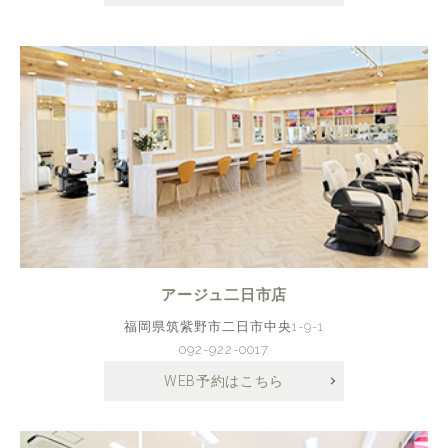
アージュ二日市店
福岡県筑紫野市二日市中央1-9-1
092-922-0017
WEB予約はこちら