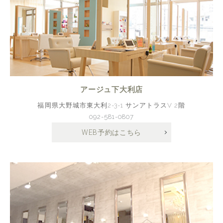
アージュ下大利店
福岡県大野城市東大利2-3-1 サンアトラスV 2階
092-581-0807
WEB予約はこちら