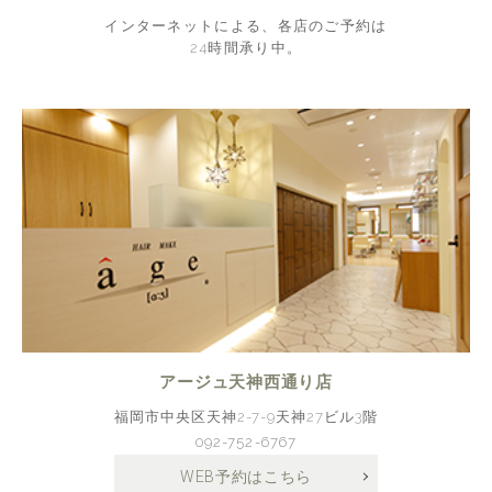
インターネットによる、各店のご予約は
24時間承り中。
アージュ天神西通り店
福岡市中央区天神2-7-9天神27ビル3階
092-752-6767
WEB予約はこちら