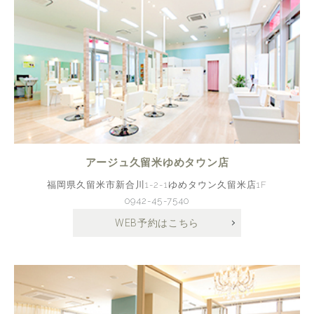
アージュ久留米ゆめタウン店
福岡県久留米市新合川1-2-1ゆめタウン久留米店1F
0942-45-7540
WEB予約はこちら