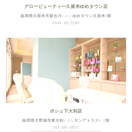
グロービューティー久留米ゆめタウン店
福岡県久留米市新合川1-2-1 ゆめタウン久留米1階
0942-45-7540
ポシェ下大利店
福岡県大野城市東大利2-3-1 サンアトラスV 2階
092-581-0807