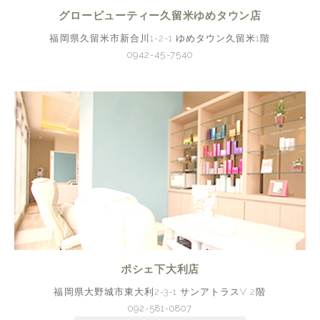
グロービューティー久留米ゆめタウン店
福岡県久留米市新合川1-2-1 ゆめタウン久留米1階
0942-45-7540
ポシェ下大利店
福岡県大野城市東大利2-3-1 サンアトラスV 2階
092-581-0807