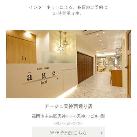
インターネットによる、各店のご予約は
24時間承り中。
アージュ天神西通り店
福岡市中央区天神2-7-9天神27ビル3階
092-752-6767
WEB予約はこちら