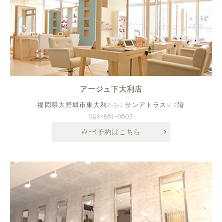
アージュ下大利店
福岡県大野城市東大利2-3-1 サンアトラスV 2階
092-581-0807
WEB予約はこちら