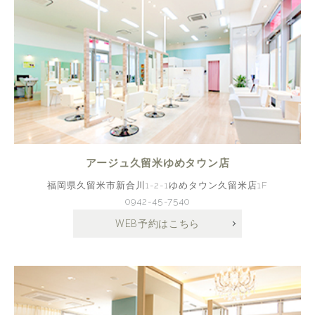
アージュ久留米ゆめタウン店
福岡県久留米市新合川1-2-1ゆめタウン久留米店1F
0942-45-7540
WEB予約はこちら