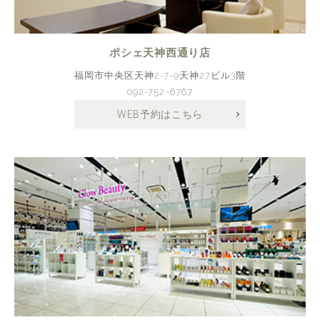
ポシェ天神西通り店
福岡市中央区天神2-7-9天神27ビル3階
092-752-6767
WEB予約はこちら