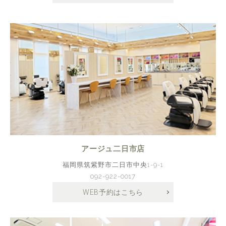
アージュ二日市店
福岡県筑紫野市二日市中央1-9-1
092-922-0017
WEB予約はこちら