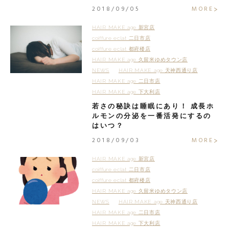
2018/09/05
MORE
HAIR MAKE age 新宮店
coiffure eclat 二日市店
coiffure eclat 都府楼店
HAIR MAKE age 久留米ゆめタウン店
NEWS
HAIR MAKE age 天神西通り店
HAIR MAKE age 二日市店
HAIR MAKE age 下大利店
若さの秘訣は睡眠にあり！ 成長ホ
ルモンの分泌を一番活発にするの
はいつ？
2018/09/03
MORE
HAIR MAKE age 新宮店
coiffure eclat 二日市店
coiffure eclat 都府楼店
HAIR MAKE age 久留米ゆめタウン店
NEWS
HAIR MAKE age 天神西通り店
HAIR MAKE age 二日市店
HAIR MAKE age 下大利店