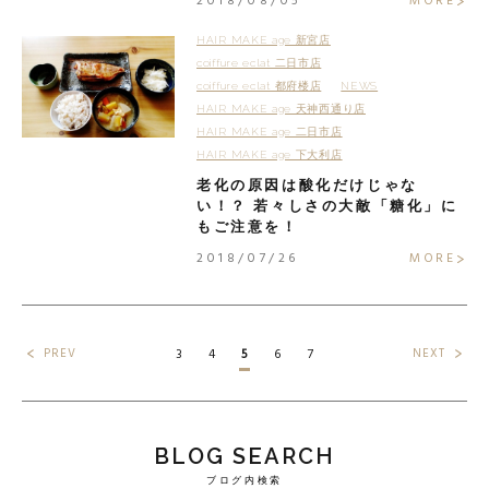
2018/08/05
MORE
HAIR MAKE age 新宮店
coiffure eclat 二日市店
coiffure eclat 都府楼店
NEWS
HAIR MAKE age 天神西通り店
HAIR MAKE age 二日市店
HAIR MAKE age 下大利店
老化の原因は酸化だけじゃな
い！？ 若々しさの大敵「糖化」に
もご注意を！
2018/07/26
MORE
PREV
NEXT
3
4
5
6
7
BLOG SEARCH
ブログ内検索