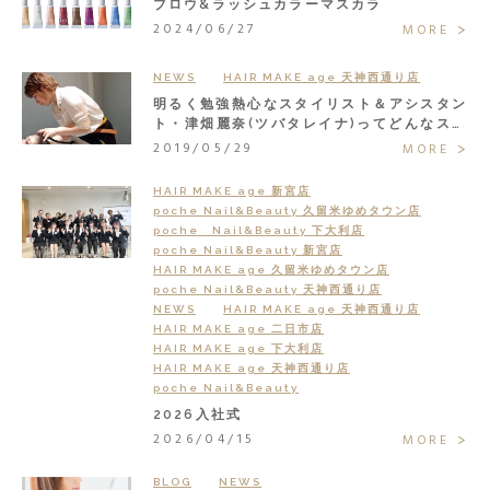
ブロウ&ラッシュカラーマスカラ
2024/06/27
MORE
NEWS
HAIR MAKE age 天神西通り店
明るく勉強熱心なスタイリスト＆アシスタン
ト・津畑麗奈(ツバタレイナ)ってどんなスタ
ッフ？
2019/05/29
MORE
HAIR MAKE age 新宮店
poche Nail&Beauty 久留米ゆめタウン店
poche Nail&Beauty 下大利店
poche Nail&Beauty 新宮店
HAIR MAKE age 久留米ゆめタウン店
poche Nail&Beauty 天神西通り店
NEWS
HAIR MAKE age 天神西通り店
HAIR MAKE age 二日市店
HAIR MAKE age 下大利店
HAIR MAKE age 天神西通り店
poche Nail&Beauty
2026入社式
2026/04/15
MORE
BLOG
NEWS