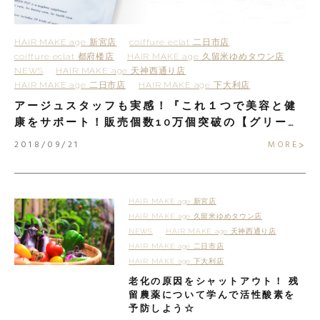
HAIR MAKE age 新宮店
coiffure eclat 二日市店
coiffure eclat 都府楼店
HAIR MAKE age 久留米ゆめタウン店
NEWS
HAIR MAKE age 天神西通り店
HAIR MAKE age 二日市店
HAIR MAKE age 下大利店
アージュスタッフも実感！『これ１つで美容と健
康をサポート！販売個数10万個突破の【グリーン
ポット キーサプリ】が今人気。』
2018/09/21
MORE
HAIR MAKE age 新宮店
HAIR MAKE age 久留米ゆめタウン店
NEWS
HAIR MAKE age 天神西通り店
HAIR MAKE age 二日市店
HAIR MAKE age 下大利店
老化の原因をシャットアウト！ 残
留農薬について学んで活性酸素を
予防しよう☆